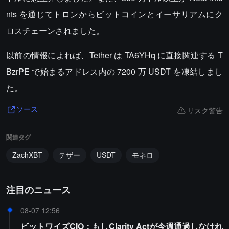
nts を通じてトロンからビットコインとイーサリアムにク
ロスチェーンされました。
以前の情報によれば、Tether は TA6YHq に直接関連する T
BzrPE で始まるアドレス内の 7200 万 USDT を凍結しまし
た。
リスク警告
ソース
関連タグ
ZachXBT
テザー
USDT
モネロ
注目のニュース
08-07 12:56
ビットワイズCIO：もしClarity Actが今週通過しなけれ