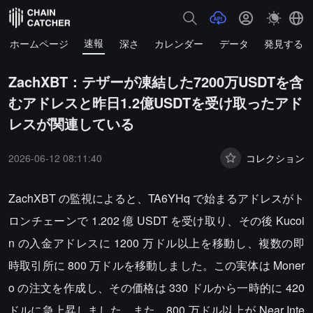
速報
ホームページ
深さ
カレンダー
データ
発見する
ZachXBT：テザーが凍結した7200万USDTを含
むアドレスと昨日1.2億USDTを受け取ったアド
レスが関連している
2026-06-12 08:11:40
コレクション
ZachXBT の監視によると、TA6YHq で始まるアドレスがト
ロンチェーンで 1.202 億 USDT を受け取り、その後 Kucoi
n の入金アドレスに 1200 万ドル以上を移動し、複数の即
時取引所に 800 万ドルを移動しました。この実体は Moner
o の注文を作成し、その価格は 330 ドルから一時的に 420
ドルに急上昇しました。また、800 万ドル以上が Near Inte