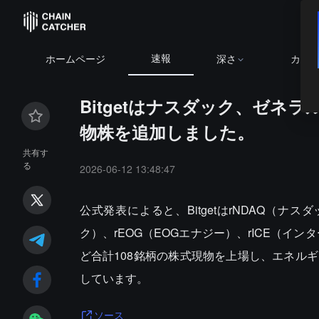
速報
ホームページ
深さ
カレ
Bitgetはナスダック、ゼネ
物株を追加しました。
共有す
る
2026-06-12 13:48:47
公式発表によると、BitgetはrNDAQ（ナ
ク）、rEOG（EOGエナジー）、rICE（イ
ど合計108銘柄の株式現物を上場し、エネル
しています。
ソース