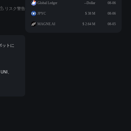
Global Ledger
--Dollar
08-06
リスク警告
JPYC
$ 38 M
08-06
MAGNE.AI
$ 2.64 M
08-05
ボットに
UNI、