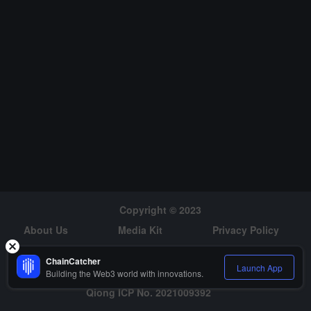
e）イーサリアムトラスト ETF ETHE の1日純流出
は 2030.32 万ドルで、現在の ETHE の歴史的純流
出は 24.35 億ドルです。グレースケール（Grayscal
e）イーサリアムミニトラスト ETF ETH の1日純流
入は 491.52 万ドルで、現在のグレースケールイー
サリアムミニトラスト ETH の歴史的総純流入は 2.2
8 億ドルです。現在までに、イーサリアム現物 ETF
の総資産純価値は 72.97 億ドルで、ETF 純資産比率
（時価総額に対するイーサリアム総時価総額の割
合）は 2.32% に達し、歴史的累積純流出は 4.34 億
ドルに達しています。
Copyright © 2023
About Us
Media Kit
Privacy Policy
Risk Warning
Hiring
ChainCatcher
Launch App
Building the Web3 world with innovations.
Qiong ICP No. 2021009392