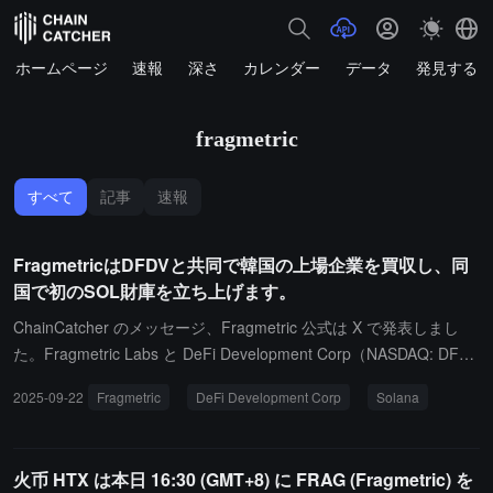
ホームページ
速報
深さ
カレンダー
データ
発見する
fragmetric
すべて
記事
速報
FragmetricはDFDVと共同で韓国の上場企業を買収し、同
国で初のSOL財庫を立ち上げます。
ChainCatcher のメッセージ、Fragmetric 公式は X で発表しまし
た。Fragmetric Labs と DeFi Development Corp（NASDAQ: DFD
V）は、韓国の上場企業を買収することにより、韓国で初の Solana
2025-09-22
Fragmetric
DeFi Development Corp
Solana
デジタル資産財庫を立ち上げます。
火币 HTX は本日 16:30 (GMT+8) に FRAG (Fragmetric) を