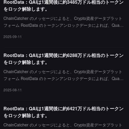
RootData：QAIは1週間後に約3485万ドル相当のトークン
をロック解除します。
ChainCatcher のメッセージによると、Crypto資産データプラット
フォーム RootData のトークンアンロックデータによれば、Quanti
xAI（QAI）は北京時間 9月18日 0時に約33万枚のトークンをアンロ
2025-09-11
ックし、その価値は約3485万ドルです。
RootData：QAIは1週間後に約6288万ドル相当のトークン
をロック解除します。
ChainCatcher のメッセージによると、Crypto資産データプラット
フォーム RootData のトークンアンロックデータによれば、Quanti
xAI（QAI）は北京時間 8月18日 0時に約 59 万枚のトークンをアン
2025-08-11
ロックし、価値は約 6288 万ドルです。
RootData：QAIは1週間後に約6421万ドル相当のトークン
をロック解除します。
ChainCatcher のメッセージによると、Crypto資産データプラット