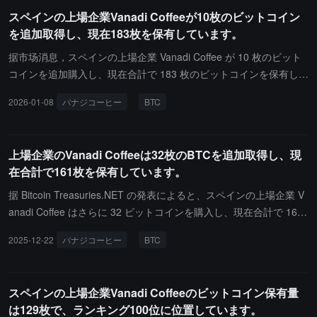
し、共に Web3 エコシステムの未来の機会と価値の可能性を探るこ
スペインの上場企業Vanadi Coffeeが10枚のビットコイン
とです。イベント登録：https://luma.com/md5v6b5z
を追加取得し、現在183枚を保有しています。
据市场消息，スペインの上場企業 Vanadi Coffee が 10 枚のビット
コインを追加購入し、現在合計で 183 枚のビットコインを保有して
います。
2026-01-08
バナジコーヒー
BTC
上場企業のVanadi Coffeeは32枚のBTCを追加取得し、現
在合計で161枚を保有しています。
据 Bitcoin Treasuries.NET の発表によると、スペインの上場企業 V
anadi Coffee はさらに 32 ビットコインを購入し、現在合計で 161
ビットコインを保有しています。
2025-12-22
バナジコーヒー
BTC
スペインの上場企業Vanadi Coffeeのビットコイン保有量
は129枚で、ランキング100位に位置しています。