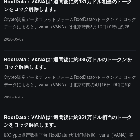
RootData：VANAは1週間後に約431万ドル相当のトーク
ンをロック解除します。
Crypto資産データプラットフォームRootDataのトークンアンロック
データによると、vana（VANA）は北京時間5月16日19時に約257
万枚のトークンをアンロックし、約431万ドルの価値があります。
2026-05-09
RootData：VANAは1週間後に約336万ドルのトークンを
ロック解除します。
Crypto資産データプラットフォームRootDataのトークンアンロック
データによると、vana（VANA）は北京時間の4月16日19時に約25
7万枚のトークンをアンロックし、価値は約336万ドルです。
2026-04-09
RootData：VANAは1週間後に約351万ドル相当のトーク
ンをロック解除します。
据Crypto资产数据平台 RootData 代币解锁数据，vana（VANA）将