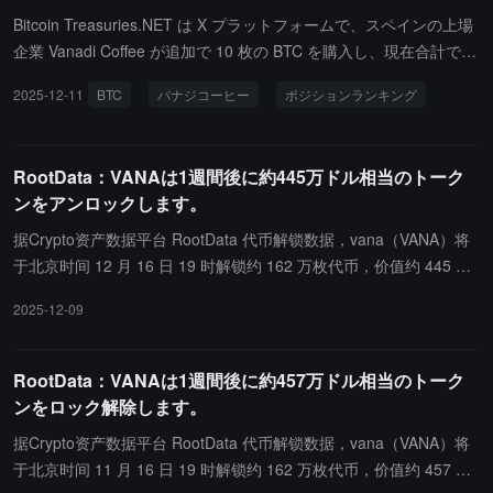
Bitcoin Treasuries.NET は X プラットフォームで、スペインの上場
企業 Vanadi Coffee が追加で 10 枚の BTC を購入し、現在合計で 1
29 枚の BTC を保有していると発表しました。これにより、同社は
2025-12-11
BTC
バナジコーヒー
ポジションランキング
ビットコイン保有ランキングで 100 位にランクインしています。
RootData：VANAは1週間後に約445万ドル相当のトーク
ンをアンロックします。
据Crypto资产数据平台 RootData 代币解锁数据，vana（VANA）将
于北京时间 12 月 16 日 19 时解锁约 162 万枚代币，价值约 445 万
美元。
2025-12-09
RootData：VANAは1週間後に約457万ドル相当のトーク
ンをロック解除します。
据Crypto资产数据平台 RootData 代币解锁数据，vana（VANA）将
于北京时间 11 月 16 日 19 时解锁约 162 万枚代币，价值约 457 万