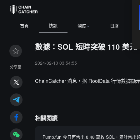
快訊
首頁
深度
日曆
數據：SOL 短時突破 110 美元，
2024-02-10 03:54:55
分享至
ChainCatcher 消息，据 RootData 行情數據
相關閱讀
Pump.fun 今日再售出 8.48 萬枚 SOL，累計售出超