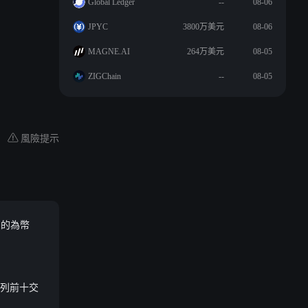
Global Ledger
--
08-06
JPYC
3800万美元
08-06
MAGNE.AI
264万美元
08-05
ZIGChain
--
08-05
風險提示
三的為幣
幅位列前十交