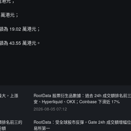
 萬港元；
4 萬港元；
額為 19.02 萬港元；
額為 43.55 萬港元。
漲幅最大，上漲
RootData 股票衍生品數據：過去 24h 成交額排名前
安、Hyperliquid、OKX；Coinbase 下滑近 17%
2026-08-05 07:12
交額排名前三的
RootData：受全球股市反彈，Gate 24h 成交額增
份額
易所第一