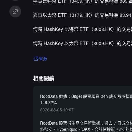
嘉實比特幣 ETF（3439.HK）的交易額為 889
嘉實以太幣 ETF（3179.HK）的交易額為 83.9
博時 HashKey 比特幣 ETF（3008.HK）的交易
博時 HashKey 以太幣 ETF（3009.HK）的交易
來源
相關閱讀
RootData 數據：Bitget 股票現貨 24h 成交額
148.32%
2026-08-05 10:07
RootData 股票衍生品交易所數據：過去 7 日成
為幣安、Hyperliquid、OKX，合計佔據近 78% 的