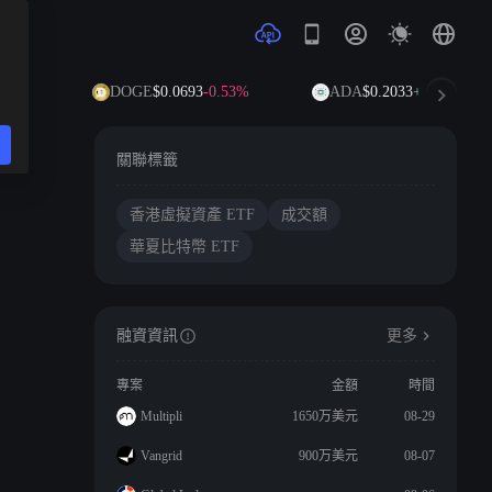
6%
DOGE
$0.0693
-0.53%
ADA
$0.2033
+8.00%
關聯標籤
香港虛擬資產 ETF
成交額
華夏比特幣 ETF
融資資訊
更多
專案
金額
時間
Multipli
1650万美元
08-29
Vangrid
900万美元
08-07