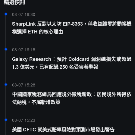
精選快訊
08-07 16:30
SharpLink 反對以太坊 EIP-8363，稱收益歸零將動搖機
構選擇 ETH 的核心理由
08-07 16:15
Galaxy Research：預計 Coldcard 漏洞總損失或超過
1.3 億美元，已有超過 250 名受害者舉報
08-07 15:28
中國國家稅務總局回應境外徵稅新政：居民境外所得依
法納稅，不屬新增政策
08-07 15:23
美國 CFTC 就美式賠率風險對預測市場發出警告