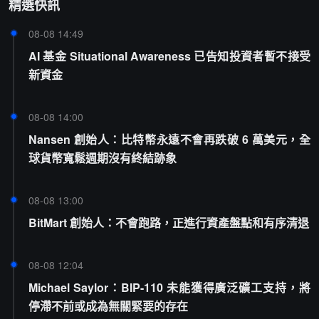
精選快訊
08-08 14:49
AI 基金 Situational Awareness 已告知投資者暫不接受
新資金
08-08 14:00
Nansen 創始人：比特幣永遠不會再跌破 6 萬美元，全
球貨幣寬鬆週期沒有終結跡象
08-08 13:00
BitMart 創始人：不會跑路，正進行資產盤點和有序清退
08-08 12:04
Michael Saylor：BIP-110 未能獲得廣泛礦工支持，將
停滯不前或成為無關緊要的存在