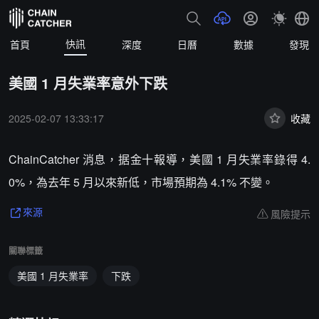
快訊
首頁
深度
日曆
數據
發現
美國 1 月失業率意外下跌
2025-02-07 13:33:17
收藏
ChainCatcher 消息，据金十報導，美國 1 月失業率錄得 4.
0%，為去年 5 月以來新低，市場預期為 4.1% 不變。
風險提示
來源
關聯標籤
美國 1 月失業率
下跌