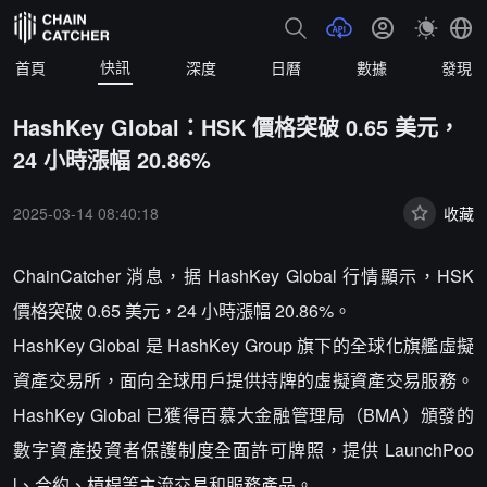
快訊
首頁
深度
日曆
數據
發現
HashKey Global：HSK 價格突破 0.65 美元，
24 小時漲幅 20.86%
2025-03-14 08:40:18
收藏
ChainCatcher 消息，据 HashKey Global 行情顯示，HSK
價格突破 0.65 美元，24 小時漲幅 20.86%。
HashKey Global 是 HashKey Group 旗下的全球化旗艦虛擬
資產交易所，面向全球用戶提供持牌的虛擬資產交易服務。
HashKey Global 已獲得百慕大金融管理局（BMA）頒發的
數字資產投資者保護制度全面許可牌照，提供 LaunchPoo
l、合約、槓桿等主流交易和服務產品。