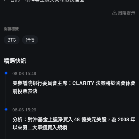
風險提示
關聯標籤
BTC
行情
精選快訊
08-06 15:49
美參議院銀行委員會主席：CLARITY 法案將於國會休會
前投票表決
08-06 15:29
分析：對沖基金上週淨買入 48 億美元美股，為 2008 年
以來第二大單週買入規模