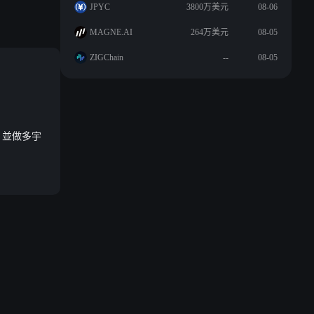
JPYC
3800万美元
08-06
MAGNE.AI
264万美元
08-05
ZIGChain
--
08-05
DC，並做多宇