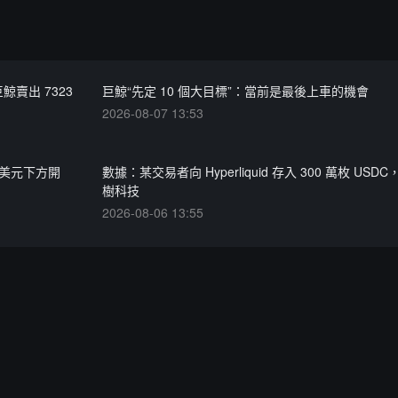
鯨賣出 7323
巨鯨“先定 10 個大目標”：當前是最後上車的機會
2026-08-07 13:53
萬美元下方開
數據：某交易者向 Hyperliquid 存入 300 萬枚 US
樹科技
2026-08-06 13:55