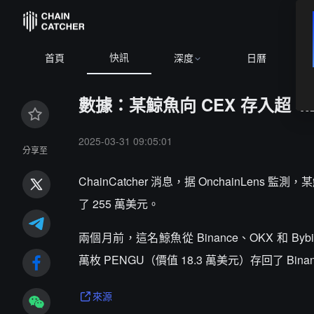
快訊
首頁
深度
日曆
數據：某鯨魚向 CEX 存入超 4.2
2025-03-31 09:05:01
分享至
ChainCatcher 消息，据 OnchainLens 監測
了 255 萬美元。
兩個月前，這名鯨魚從 Binance、OKX 和 Byb
萬枚 PENGU（價值 18.3 萬美元）存回了 Bina
來源