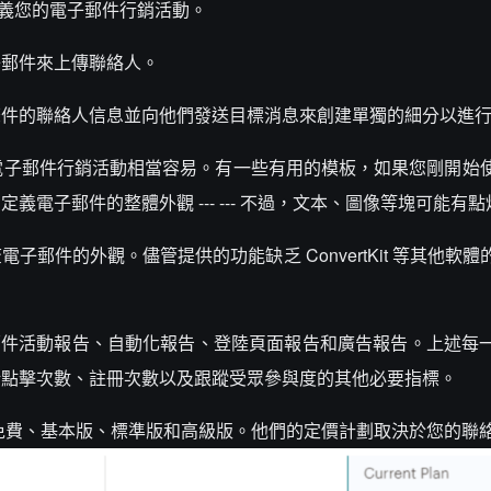
定義您的電子郵件行銷活動。
子郵件來上傳聯絡人。
條件的聯絡人信息並向他們發送目標消息來創建單獨的細分以進
上構建電子郵件行銷活動相當容易。有一些有用的模板，如果您剛開始
電子郵件的整體外觀 --- --- 不過，文本、圖像等塊可能有
郵件的外觀。儘管提供的功能缺乏 ConvertKit 等其他軟
：電子郵件活動報告、自動化報告、登陸頁面報告和廣告報告。上述每
括點擊次數、註冊次數以及跟蹤受眾參與度的其他必要指標。
 --- 免費、基本版、標準版和高級版。他們的定價計劃取決於您的聯