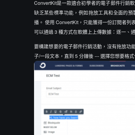
ConvertKit是一款適合初學者的電子郵
缺乏某些標準功能，例如拖放工具和全面的預
播。 使用 ConvertKit，只能獲得一份訂
可以通過 3 種方式在軟體上上傳數據：逐一、
要構建想要的電子郵件行銷活動，沒有拖放功
子/一段文本，直到 5 分鐘後 --- 選擇您想要格