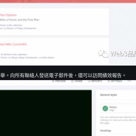
易舉。向所有聯絡人發送電子郵件後，還可以訪問績效報告。