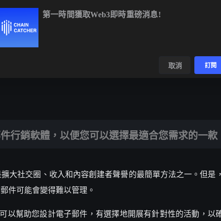
第一時間獲取Web3即時重磅消息!
60%
XRP
$1.06
-1.00%
SOL
$74.12
+0.61%
數據
發現
取消
訂閱
享
，以便您可以選擇最適合您需求的一款。
郵件行銷軟體，以便您可以選擇最適合您需求的一款
是擴大社交圈、收入和內容創建者聲譽的最簡單方法之一。但是
子郵件可能會變得難以管理。
- 它們可以幫助您設計電子郵件，有選擇地開展有針對性的活動，以