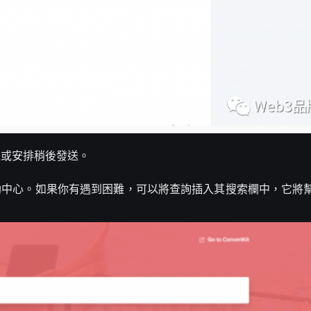
送或安排稍後發送。
it幫助中心。如果你有遇到困難，可以將查詢插入其搜索欄中，它將