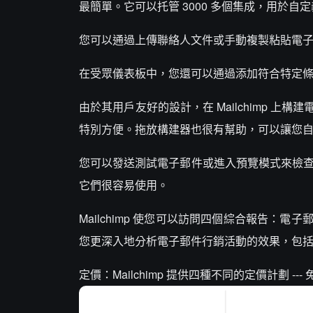
最簡單。它可以托管 3000 多個集成，用於自
您可以通過上傳聯絡人文件或手動複製粘貼電
在受眾儀表板中，您還可以通過添加符合特定
由於其用戶友好的設計，在 Mailchimp 
特別方便。拖放構建器也很有幫助，可以讓您自定義
您可以發送測試電子郵件或進入預覽模式來檢查電子
它們很容易使用。
Mailchimp 使您可以訪問四個綜合報告
您更深入地分析電子郵件行銷活動的效果，包
定價：Mailchimp 提供四種不同的定價計劃