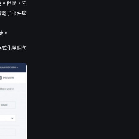
用。但是，它
的電子郵件廣
捷。
格式化單個句