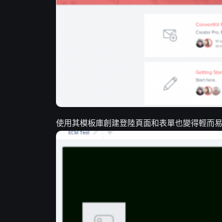
使用其模板庫創建登陸頁面和表單也變得輕而