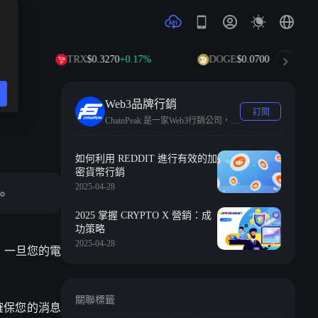
TRX
$0.3270
+0.17%
DOGE
$0.0700
+0.12%
Web3品牌行銷
訂閱
ChainPeak 是一家Web3行銷公司，專注於透過提供一整套服務來培育和發展初創項目。
如何利用 REDDIT 進行有效的加
密貨幣行銷
2025-04-28
。
2025 掌握 CRYPTO X 營銷：成
功策略
2025-04-28
，一旦您的電
關聯標籤
確保您的消息