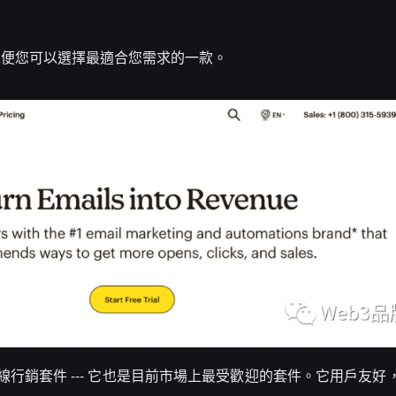
以便您可以選擇最適合您需求的一款。
的在線行銷套件 --- 它也是目前市場上最受歡迎的套件。它用戶友