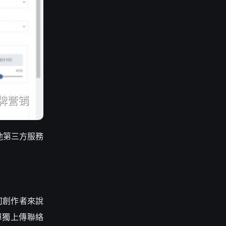
從其他第三方服務
任何創作者來說
單獨上傳聯絡