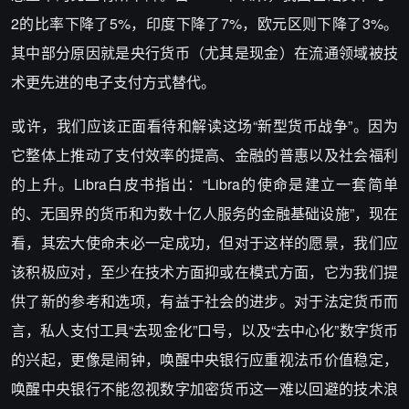
2的比率下降了5%，印度下降了7%，欧元区则下降了3%。
其中部分原因就是央行货币（尤其是现金）在流通领域被技
术更先进的电子支付方式替代。
或许，我们应该正面看待和解读这场“新型货币战争”。因为
它整体上推动了支付效率的提高、金融的普惠以及社会福利
的上升。Libra白皮书指出：“Libra的使命是建立一套简单
的、无国界的货币和为数十亿人服务的金融基础设施”，现在
看，其宏大使命未必一定成功，但对于这样的愿景，我们应
该积极应对，至少在技术方面抑或在模式方面，它为我们提
供了新的参考和选项，有益于社会的进步。对于法定货币而
言，私人支付工具“去现金化”口号，以及“去中心化”数字货币
的兴起，更像是闹钟，唤醒中央银行应重视法币价值稳定，
唤醒中央银行不能忽视数字加密货币这一难以回避的技术浪