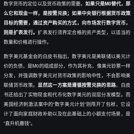
数字货币的定位以及货币政策的需要。
如果只是M0替代，那
么它和现金一样，是按需兑换；如果中央银行根据货币政策
目标的需要，通过资产购买的方式，向市场发行数字货币，
则是扩表发行。
扩表发行须界定合格的资产类型，以适当的
数量和价格进行操作。
数字美元基金会的白皮书指出，数字美元是美联储以美元计
价的负债，是M0的组成部分，作为其补充，像美元钞票一样
分发，并强调数字美元对货币政策的影响中性，不会影响美
联储货币政策。
显然这一方案是遵循按需兑换的思路
，白皮
书还给出了实物现金和代币化数字美元的双层分发模型。而
美国经济刺激法案中的“数字美元计划”则甩开了包袱，它设
计了面向家庭财政补助以及在此基础上的小额支付场景，是
“直升机撒钱”。