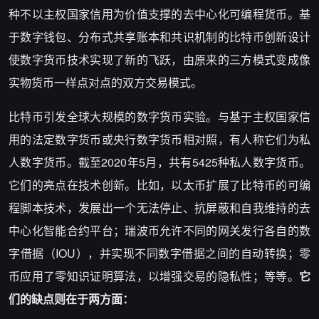
种不以主权国家信用为价值支撑的去中心化可编程货币。基
于数字钱包、分布式共享账本和共识机制的比特币创新设计
使数字货币技术实现了新的飞跃，由原来的三方模式变成像
实物货币一样点对点的双方交易模式。
比特币引发全球大规模的数字货币实验。与基于主权国家信
用的法定数字货币或央行数字货币相对照，有人称它们为私
人数字货币。截至2020年5月，共有5425种私人数字货币。
它们的亮点在技术创新。比如，以太币扩展了比特币的可编
程脚本技术，发展出一个无法停止、抗屏蔽和自我维持的去
中心化智能合约平台；瑞波币允许不同的网关发行各自的数
字借据（IOU），并实现不同数字借据之间的自动转换；零
币应用了零知识证明算法，以增强交易的隐私性；等等。
它
们的缺点则在于两方面：