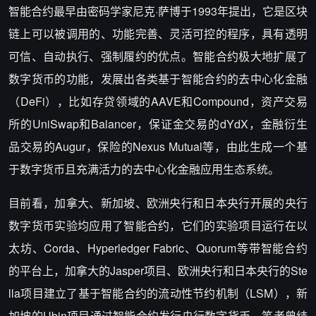
智能合约最早由密码学家尼克·萨博于1993年提出，它是区块
链上可以被调用的、功能完善、灵活可控的程序，具有透明
可信、自动执行、强制履约的优点。智能合约极大地扩展了
数字货币的功能，发展出各类基于智能合约的去中心化金融
（DeFi），比如存贷领域的AAVE和Compound，资产交易
所的UniSwap和Balancer，保证金交易的dYdX，金融衍生
品交易的Augur，保险的Nexus Mutual等，由此生成一个基
于数字货币且充满活力的去中心化金融应用生态系统。
目前看，加拿大、新加坡、欧洲央行和日本央行开展的央行
数字货币实验均应用了智能合约，它们的实验项目运行在以
太坊、Corda、Hyperledger Fabric、Quorum等带智能合约
的平台上，加拿大的Jasper项目、欧洲央行和日本央行的Ste
lla项目建立了基于智能合约的流动性节约机制（LSM），新
加坡的Ubin项目通过智能合约发行央行数字货币。笔者曾结