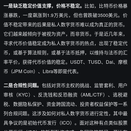
一是缺乏稳定价值支撑，价格不稳定。
比如，比特币价格暴
涨暴跌，一度飙涨到1.9万美元，但也曾跌破3500美元。价
值不稳定带来的后果是私人数字货币难以成为真正的货币。
它们越来越倾向于被视为资产，而非货币。于是近几年来，
寻求代币价值稳定成为私人数字货币的热点，出现了稳定代
币，或基于算法规则，或基于法币抵押，以维持与法币的汇
率平价，获得代币价值的稳定。USDT、TUSD、Dai、摩根
币（JPM Coin）、Libra等即是代表。
二是合规性问题。
包括对货币主权的挑战、监管套利、用户
审核（KYC）、反洗钱和反恐融资（AML/CTF）、逃税避
税、数据隐私保护、资金跨国流动、投资者权益保护等一系
列合规问题。这涉及如何对私人数字货币进行定性，其中最
具争议的是初始代币发行（ICO）。面对这种有点类似股票