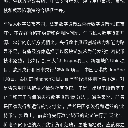
施，包括放弃公有链、申请支付牌照、建立用户审核、反洗
钱和反恐怖融资的合规框架等。
与私人数字货币不同，法定数字货币或央行数字货币“根正苗
红”，不存在价格不稳定和合规性问题，但与私人数字货币开
源、众智的创新方式相比，央行数字货币创新动力和能力略
显不足。有些经济体选择了以区块链技术为代表的加密货币
技术路线，比如，加拿大的 Jasper项目、新加坡的Ubin项
目、欧洲央行和日本央行的Stella项目、中国香港的LionRoc
k项目、泰国的Inthanon项目，而有些经济体则摇摆不定，对
是否采用区块链技术依然存有争议。于是，出现了所谓基于
账户和基于价值的央行数字货币“两分法”，通俗来说，前者
是国家发行和运营的“支付宝”，后者是国家发行和运营的“比
特币”。实质上，前者将央行数字货币的定义进行了“泛化”，
将电子货币也纳入了数字货币范畴，更准确地说，应该称之