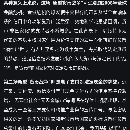
某种意义上来说，这场“新型货币战争”可追溯到2008年全球
金融危机。
金融危机的爆发使中央银行的声誉及整个金融体
系的信用中介功能受到广泛质疑，奥地利学派思想回潮，货
币“非国家化”的支持者不断增多。在此背景下，以比特币为
代表的不以主权国家信用为价值支撑的去中心化可编程货币
“横空出世”。有人甚至称之为数字黄金，寄托取代法定货币
的梦想。这是信息技术发展带来的私人货币与法定货币的“战
争”，是货币“非国家化”对法定货币的挑战。
第二场新型“货币战争”则是电子支付对法定现金的挑战。
近
年来，支付宝、微信支付等非现金支付方式的使用率持续激
增，“无现金社会”“无现金城市”等词语在媒体上频频出现，甚
至成为一些第三方支付机构推广业务的宣传口号。与之密切
相关的是，许多发达国家和新兴市场国家的央行货币在货币
总量中的比重有所下降。自2003年以来，我国基础货币与M