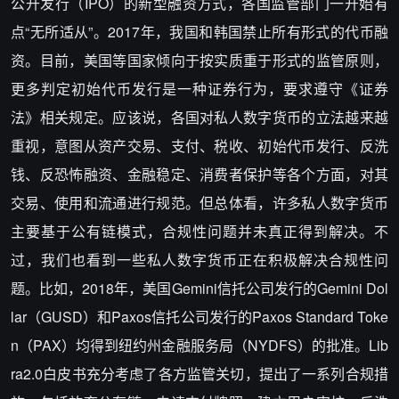
公开发行（IPO）的新型融资方式，各国监管部门一开始有
点“无所适从”。2017年，我国和韩国禁止所有形式的代币融
资。目前，美国等国家倾向于按实质重于形式的监管原则，
更多判定初始代币发行是一种证券行为，要求遵守《证券
法》相关规定。应该说，各国对私人数字货币的立法越来越
重视，意图从资产交易、支付、税收、初始代币发行、反洗
钱、反恐怖融资、金融稳定、消费者保护等各个方面，对其
交易、使用和流通进行规范。但总体看，许多私人数字货币
主要基于公有链模式，合规性问题并未真正得到解决。不
过，我们也看到一些私人数字货币正在积极解决合规性问
题。比如，2018年，美国Gemini信托公司发行的Gemini Dol
lar（GUSD）和Paxos信托公司发行的Paxos Standard Toke
n（PAX）均得到纽约州金融服务局（NYDFS）的批准。Lib
ra2.0白皮书充分考虑了各方监管关切，提出了一系列合规措