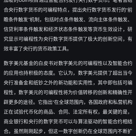
合央行数字货币的可编程特点，提出央行数字货币发行的“前
瞻条件触发”机制，包括时点条件触发、流向主体条件触发、
信贷利率条件触发和经济状态条件触发等货币生效设计，研
究显示可编程性为央行数字货币提供了极大的创新空间，有
效丰富了央行的货币政策工具。
数字美元基金的白皮书对数字美元的可编程性以及智能合约
的应用也持积极的态度。它认为，数字美元提供了超出当今
央行准备金和纸钞之外的新功能和实用性，其中即包括可编
程性，数字美元的可编程性将为价值转移的创新和精确性开
辟更多的途径。它指出“在全球范围内，各国政府和私营机构
正在试验代币化的商品、合同、法定所有权，最关键的是，
商业银行和央行的数字货币可以与算法驱动的智能合约相结
合。虽然刚刚起步，但这一数字创新仍在全球范围内不断扩