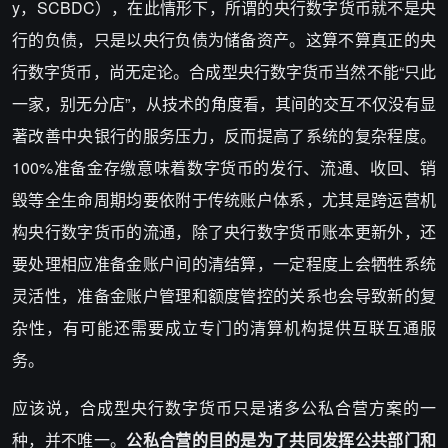
y，SCBDC），在此情形下，所谓的央行数字货币就不是央
行的负债，只是以央行负债为储备资产。这算不算真正的央
行数字货币，尚无定论。合成型央行数字货币当然不能“只此
一家，别无分店”，从技术的角度看，其间的交互不仅没有显
著改善中央银行的服务压力，反而提高了系统的复杂程度。
100%准备金存缴意味着数字货币的发行、流通、收回、销
毁等全生命周期均要依附于传统账户体系，尤其是跨运营机
构央行数字货币的流通，除了央行数字货币账本更新外，还
要处理相应准备金账户间的清结算，一定程度上会牺牲系统
灵活性，准备金账户管理和额度管控的关系也会导致新的复
杂性，有可能还需要成立专门的清算机构提供互联互通服
务。
应该说，合成型央行数字货币只是诸多公私合营方案的一
种，并不唯一。
公私合营的目的是为了共同发挥公共部门和