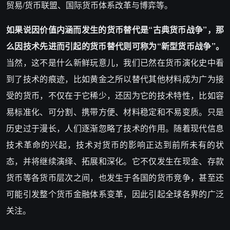
贸易/货币联盟、国际货币体系改革与博弈等。
如果说因价值内涵而发生的货币替代是“古典货币战争”，那
么因技术先进而引起的货币替代则可称为“新型货币战争”。
当然，这不是什么新鲜玩意儿，我们已然在货币演化史中看
到了技术的痕迹，比如黄金之所以替代其他材料成为广为接
受的货币，不仅在于它稀少，还因为它的技术特性，比如容
易标准化、可分割、携带方便、材料稳定和不易变质。只是
历史过于漫长，人们逐渐忽略了技术的作用。随着现代信息
技术革命的兴起，技术对货币的影响正达到前所未有的状
态，并将继续演绎、拓展和深化。它不仅发生在现金、存款
货币等各货币层次之间，也发生于各国的货币竞争，甚至还
可能引发整个货币金融体系变革，因此引起全球各界的广泛
关注。