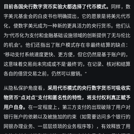
目前各国央行数字货币实验大都选择了代币模式。
同样，数
字美元基金会的白皮书也明确提出，它的愿景是将美元代币
化，使数字美元成为一种新的更具活力的央行货币。他们认
为“代币化为支付和金融基础设施领域的创新提供了无与伦比
的机会”。他们还指出了账户模式存在非最终结算的缺点：
“移动支付系统速度更快、更方便，但它仍然是基于账户的，
这意味着交易尚未完成或不是‘最终’的，在记录、核对和结算
各自的借贷交易之前，仍然可以撤销。”
从隐私保护角度看，
采用代币模式的央行数字货币可吸收实
物货币“点对点”支付和匿名性的特性，将支付权利真正赋予
用户自身。
在一定程度上，第三方支付的出现破除了用户对
银行账户的依赖以及被施加的约束（如需要访问多个银行的
网银办理业务、一层层烦琐的业务程序等），有效释放了用