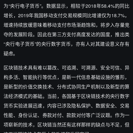
为“央行电子货币”。数据显示，相较于2018年58.4%的同比
增长，2019年我国移动支付交易规模同比增速仅为18.7%，
增速持续放缓意味着移动支付市场渐趋饱和，将步入存量竞
夺的发展阶段。因此在第三方支付高度发达的国度，推出类
“央行电子货币”的央行数字货币，亦有人对其建设意义存有
疑虑。
区块链技术具有难以篡改、可追溯、可溯源、安全可信、异
构多活、智能执行等优点，是新一代信息基础设施的雏形，
是新型的价值交换技术、分布式协同生产机制以及新型的算
法经济模式的基础。当前，各国基于区块链技术的央行数字
货币实验进展迅速，内容已涉及隐私保护、数据安全、交易
性能、身份认证、券款对付、款款对付等广泛议题。作为一
项崭新的技术，区块链当然还有这样那样的缺点与不足，但