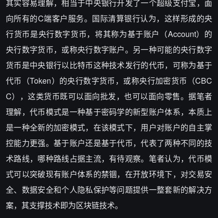
其实容易理解，相当于中央银行开发了一个超级支付宝，面
向所有的C端客户服务。国际清算银行认为，这样形成的央
行货币是央行数字货币，将其称为基于账户（Account）的
央行数字货币，或称央行数字账户。另一种可能的央行数字
货币是中央银行以比特币这种技术发行的代币，可称为基于
代币（Token）的央行数字货币，或称央行加密货币（CBC
C），这类货币既可以面向批发，也可以面向零售。据笔者
理解，代币模式是一种基于密码学的新型账户体系，本质上
是一种全新的加密模式，在该模式下，用户对账户的自主掌
控能力更强。基于账户还是基于代币，代表了两种不同的技
术路线，哪种路线占据主流，有待观察。笔者认为，代币模
式可以突破现有账户体系的禁锢，在开放环境下，对交易安
全、数据安全和个人隐私保护等问题提供一整套新的解决方
案，其支撑技术即为区块链技术。