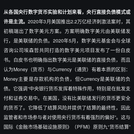
从各国央行数字货币实验和计划来看，央行直接负债模式或
许是主流。
2020年3月美国推出2.2万亿经济刺激法案时，其
初稿端出了数字美元方案。方案明确数字美元由美联储发
行，是美联储的负债。2020年5月，数字美元基金会与全球
咨询公司埃森哲共同打造的数字美元项目发布了一份白皮
书。白皮书也明确指出数字美元是美联储的直接负债，而且
认为Money（货币）与Currency（通货）有着本质的区别：
Money主要是存款机构的负债，但Currency是美联储的负
债。它强调“中央银行货币发挥着特殊作用，特别是在批发支
付和证券交易中。在美国，没有比美联储发行的货币更安全
的货币了。它降低了结算风险并提供了结算的最终性，因此
监管者和市场参与者对使用央行货币有着强烈的偏好”。这与
国际《金融市场基础设施原则》（PFMI）原则九“货币结算”