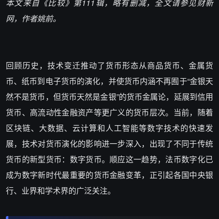
本文来自《比较》第111辑，略有删减，全文请参见财新
网，作者姚前。
回顾历史，技术变迁推动了货币形态从商品货币、金属货
币、纸币到电子货币的演化，并使货币内涵不再囿于“金银天
然不是货币，但货币天然是金银”的货币金属论，延展到信用
货币、高流动性金融资产等更广义的货币层次。当前，随着
区块链、大数据、云计算和人工智能等数字技术的快速发
展，技术对货币演化的影响进一步深入，出现了不同于传统
货币的新型货币：数字货币。顺应这一趋势，法币数字化已
成为数字新时代最重要的货币金融变革，正引起各国中央银
行、业界和学术界的广泛关注。