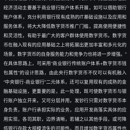
经济活动主要基于商业银行账户体系开展，如可以借助银行
账户体系，充分利用银行现有成熟的IT基础设施以及应用和
服务体系，将大大降低数字货币推广门槛，提高使用便捷性
和灵活性，有助于最广大的客户群体使用数字货币。数字货
币在融入现有的应用基础之上将拓展出更加丰富和多元化的
场景，数字货币的自身服务能力和竞争力也将进一步增强。”
在具体思路上，可采用“商业银行传统账户体系+数字货币钱
包属性”的设计思路，由此央行数字货币不仅可以有机融入
“中央银行-商业银行”二元体系，还可以复用现有的成熟的金
融基础设施，更重要的是，此一处理，既可使数字货币与银
行账户独立开来，又可分层并用，发钞行只需对数字货币本
身负责，账户行承担实际的业务，应用开发商落实具体的应
用实现，各司其职，边界清晰，若辅之以其他手段，或可降
低银行存款大规模流失的可能性。而且增加数字货币属性也