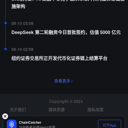
施架构
08-10 03:08
DeepSeek 第二轮融资今日首批签约，估值 5000 亿元
08-10 02:58
纽约证券交易所正开发代币化证券链上结算平台
查看更多
Copyright © 2023
关于我们
媒体资源
隐私政策
风险提示
招聘
ChainCatcher
打开App
与创新者共建Web3世界