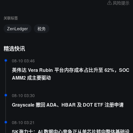
风险提示
关联标签
ZenLedger
税务
精选快讯
08-10 03:46
英伟达 Vera Rubin 平台内存成本占比升至 62%，SOC
AMM2 成主要驱动
08-10 03:30
Grayscale 撤回 ADA、HBAR 及 DOT ETF 注册申请
08-10 03:21
SK海力士：AI 数据中心竞争正从单芯片转向整体基础设