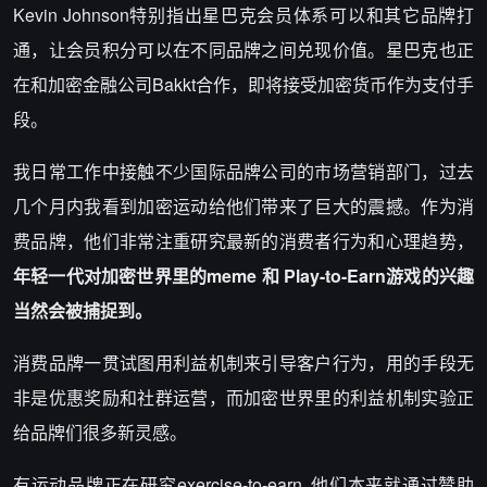
Kevin Johnson特别指出星巴克会员体系可以和其它品牌打
通，让会员积分可以在不同品牌之间兑现价值。星巴克也正
在和加密金融公司Bakkt合作，即将接受加密货币作为支付手
段。
我日常工作中接触不少国际品牌公司的市场营销部门，过去
几个月内我看到加密运动给他们带来了巨大的震撼。作为消
费品牌，他们非常注重研究最新的消费者行为和心理趋势，
年轻一代对加密世界里的meme 和 Play-to-Earn游戏的兴趣
当然会被捕捉到。
消费品牌一贯试图用利益机制来引导客户行为，用的手段无
非是优惠奖励和社群运营，而加密世界里的利益机制实验正
给品牌们很多新灵感。
有运动品牌正在研究exercise-to-earn, 他们本来就通过赞助