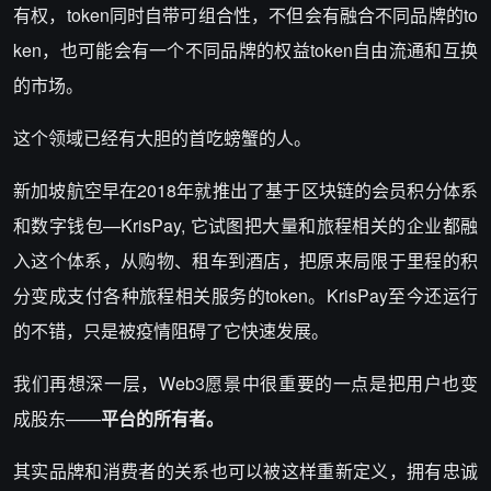
有权，token同时自带可组合性，不但会有融合不同品牌的to
ken，也可能会有一个不同品牌的权益token自由流通和互换
的市场。
这个领域已经有大胆的首吃螃蟹的人。
新加坡航空早在2018年就推出了基于区块链的会员积分体系
和数字钱包—KrisPay, 它试图把大量和旅程相关的企业都融
入这个体系，从购物、租车到酒店，把原来局限于里程的积
分变成支付各种旅程相关服务的token。KrisPay至今还运行
的不错，只是被疫情阻碍了它快速发展。
我们再想深一层，Web3愿景中很重要的一点是把用户也变
成股东——
平台的所有者。
其实品牌和消费者的关系也可以被这样重新定义，拥有忠诚