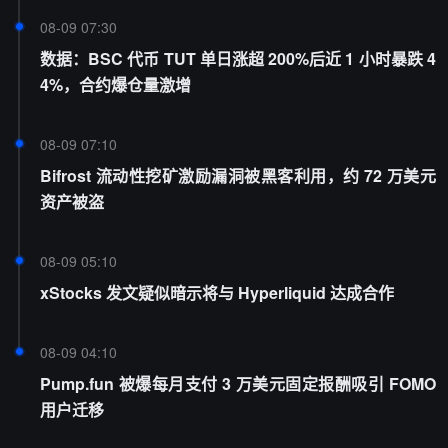
08-09 07:30
数据：BSC 代币 TUT 单日涨超 200%后近 1 小时暴跌 4
4%，合约爆仓量激增
08-09 07:10
Bifrost 流动性挖矿激励漏洞被黑客利用，约 72 万美元
资产被盗
08-09 05:10
xStocks 发文疑似暗示将与 Hyperliquid 达成合作
08-09 04:10
Pump.fun 被爆每月支付 3 万美元固定报酬吸引 FOMO
用户迁移