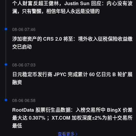
个人财富反超王健林，Justin Sun 回应：内心没有波
澜，只有警醒，相信年轻人永远是没错的
08-06 07:46
涉加密资产的 CRS 2.0 将至：境外收入征税保险收益缴
交已启动
08-06 07:03
日元稳定币发行商 JPYC 完成累计 60 亿日元 B 轮扩展
融资
08-06 06:58
RootData 股票衍生品数据：入榜交易所中 BingX 价差
最大达 0.307% ；XT.COM 加权深度±2%为前十交易所
最低
查看更多