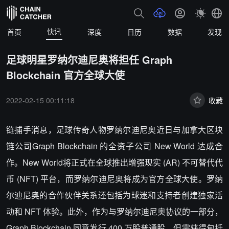
快讯
首页
深度
日历
数据
发现
足球明星罗纳尔迪尼奥将担任 Graph
Blockchain 官方全球大使
2022-02-15 00:11:18
收藏
链捕手消息，足球传奇人物罗纳尔迪尼奥近日与加拿大区块
链公司Graph Blockchain 的全资子公司 New World 达成合
作。New World将正式在全球推出增强现实 (AR) 不可替代代
币 (NFT) 平台，而罗纳尔迪尼奥将成为官方全球大使。罗纳
尔迪尼奥的合作伙伴关系还包括为球迷和支持者创建独家活
动和 NFT 体验。此外，作为与罗纳尔迪尼奥协议的一部分，
Graph Blockchain 同意发行 400 万股普通股，但需获得包括