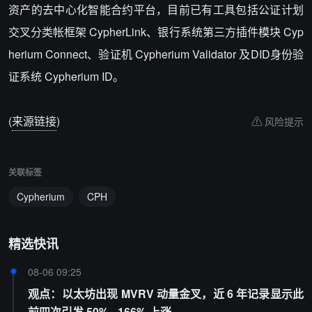
资产的去中心化智能合约平台，目前已有工具包括公证计划
交叉分类帐框架 CypherLink、银行系统第三方插件模块 Cyp
herium Connect、验证机 Cypherium Validator 及DID身份验
证系统 Cypherium ID。
(
来源链接
)
风险提示
关联标签
Cypherium
CPH
精选快讯
08-06 09:25
观点：以太坊出现 MVRV 动量金叉，近 6 年记录显示此
前四次引发 50% - 166% 上涨