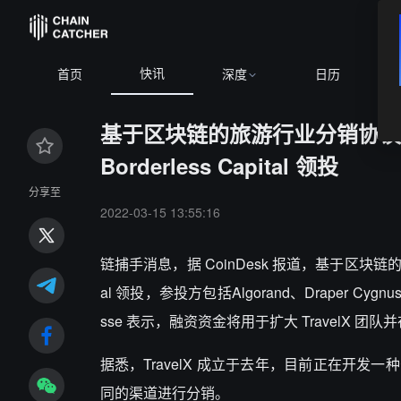
快讯
首页
深度
日历
基于区块链的旅游行业分销协议 Tr
Borderless Capital 领投
分享至
2022-03-15 13:55:16
链捕手消息，据 CoinDesk 报道，基于区块链的旅游行
al 领投，参投方包括Algorand、Draper Cygnus、My
sse 表示，融资资金将用于扩大 TravelX 
据悉，TravelX 成立于去年，目前正在开
同的渠道进行分销。