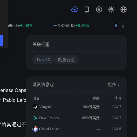
B
$596.05
+0.88%
XRP
$1.03
+0.29%
SOL
$75.52
关联标签
TravelX
旅游行业
融资信息
更多
ss Capit
Pablo Lafo
项目
金额
时间
Vangrid
900万美元
08-07
Dow Protocol
1050万美元
08-07
并将其通过不
Global Ledger
--
08-06