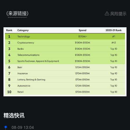
（
来源链接
）
风险提示
精选快讯
08-09 13:04