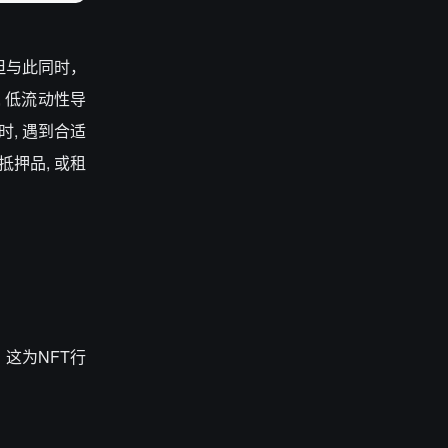
 但与此同时，
 低流动性导
时, 遇到合适
抵押品, 或租
这为NFT行