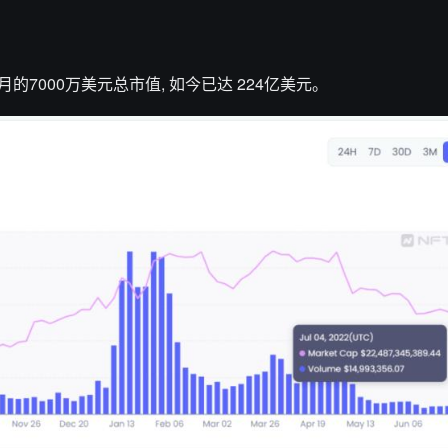
的7000万美元总市值, 如今已达 224亿美元。