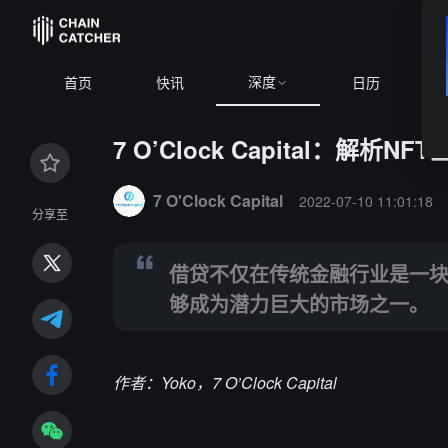
深度
1.48
-0.50%
BNB
$586.04
-1.43%
XRP
$1.02
-2.41%
首页
快讯
日历
7 O’Clock Capital：
Summary:
借贷不仅在传统金融行业是一块巨大的蛋糕
7 O'Clock Capital
2022-07-10 11:01:18
分享至
借贷不仅在传统金融行业是一块
够成为潜力巨大的市场之一。
作者：Yoko，7 O’Clock Capital