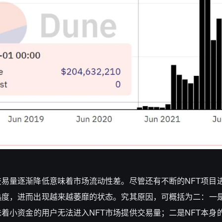
交易量逐渐降低意味着市场流动性差。尽管还有不断的NFT项目
热度，进而出现越来越萎靡的状态。究其原因，可概括为二：一是
着小资金的用户无法进入NFT市场提供交易量；二是NFT本身