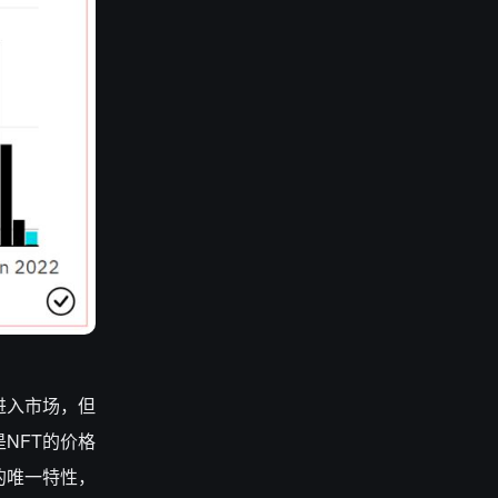
进入市场，但
NFT的价格
的唯一特性，