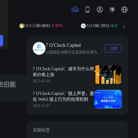
DOGE
$0.0691
-0.96%
ADA
$0.2012
+6.95%
7 O'Clock Capital
订阅
以赋能区块链行业及其创业者为使命的加密风险基金。
。
7 O'Clock Capital：减半为什么带
来价格上涨
2023-03-09
依旧能
7 O'Clock Capital：链上声誉，量
化 Web3 链上行为的信用机制
2022-12-07
关联标签