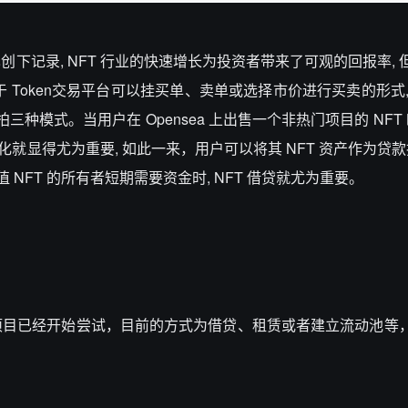
也创下记录, NFT 行业的快速增长为投资者带来了可观的回报率,
 Token交易平台可以挂买单、卖单或选择市价进行买卖的形式,
种模式。当用户在 Opensea 上出售一个非热门项目的 NFT 
化就显得尤为重要, 如此一来，用户可以将其 NFT 资产作为贷款
 NFT 的所有者短期需要资金时, NFT 借贷就尤为重要。
项目已经开始尝试，目前的方式为借贷、租赁或者建立流动池等，