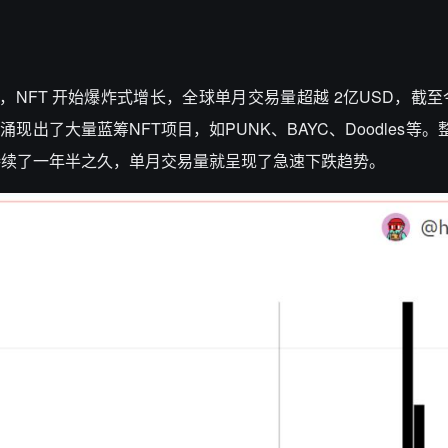
年 2 月开始，NFT 开始爆炸式增长，全球单月交易量超越 2亿USD，截
现出了大量蓝筹NFT项目，如PUNK、BAYC、Doodles等
持续了一年半之久，单月交易量就呈现了急速下跌趋势。