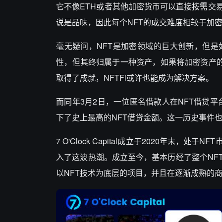
它不像ETH或者其他加密货币可以直接按需交
说是品味，因此每个NFT的成交难度相较于加
毫无疑问，NFT是加密领域的巨大创新，但是
性，但其终归属于一种资产，如果将加密资产的金
取得了成就，NFTFi或许也能成为解决方案。
而同年3月2日，一位匿名借款人在NFT借贷平台上用
下了史上最高的NFT借贷金额。这一历史事件也
7 O'Clock Capital成立于2020年
入了这波热潮。成立至今，基本历经了整个NF
以NFT技术为底层的项目，并且在逐渐成熟的