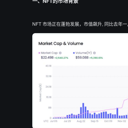
一、NFT的市场背景
NFT 市场正在蓬勃发展，市值飙升, 同比去年一月