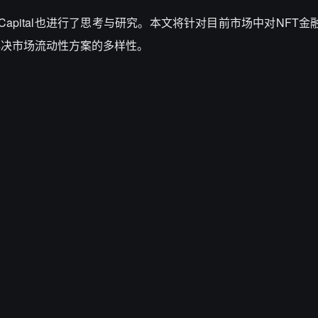
Capital也进行了思考与研究。
本文将针对目前市场中对NFT金
解决市场流动性方案的多样性。