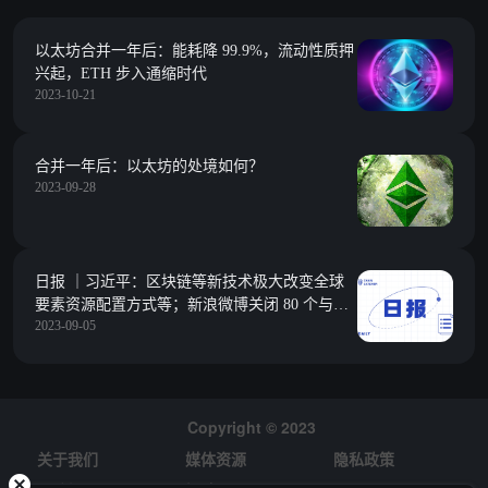
以太坊合并一年后：能耗降 99.9%，流动性质押
兴起，ETH 步入通缩时代
2023-10-21
合并一年后：以太坊的处境如何？
2023-09-28
日报 ｜习近平：区块链等新技术极大改变全球
要素资源配置方式等；新浪微博关闭 80 个与虚
2023-09-05
拟货币交易炒作相关账号
Copyright © 2023
关于我们
媒体资源
隐私政策