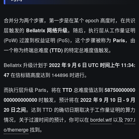
合并分为两个步骤，第一步是在某个 epoch 高度时，在共识
层触发的
Bellatrix 网络升级
。随后，执行层从工作量证明
(PoW) 过渡到权益证明 (PoS)，这个步骤被称为
Paris
，由
一个称为终端总难度
(TTD)
的特定总难度值触发。
Bellatrix 升级计划于
2022 年 9 月 6 日 UTC 时间上午 11:34:
47
在信标链高度达到 144896 时进行。
而执行层升级 Paris，将在
TTD
总难度值达到
58750000000
000000000000
时触发，预计将在
2022 年 9 月 10 日 - 9 月
20 日之间
。达到 TTD 的确切日期取决于工作量证明的算力
情况，关于过渡时间的预计，你可以在
bordel.wtf
以及
797.i
o/themerge
找到。