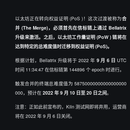
以太坊正在转向权益证明 (
PoS
)！这次过渡被称为
合
并 (The Merge)，必须首先在信标链上通过 Bellatrix
升级来激活。之后，以太坊工作量证明 (
PoW
) 链将在
达到特定的总难度值时迁移到权益证明 (PoS)。
根据计划，Bellatrix 升级将于 2022 年
9 月 6 日
UTC
时间 11:34:47 在信标链第 144896 个 epoch 时进行。
触发合并的终端总难度值为 58750000000000000000
000，预计在
2022 年 9 月 10 日至 20 日之间
。
注意：正如此前宣布的，Kiln 测试网即将弃用，运营商
将在 2022 年 9 月 6 日关闭。