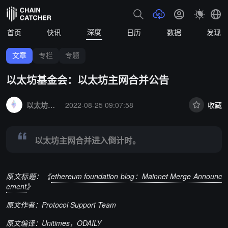
深度
首页
快讯
日历
数据
发现
文章
专栏
专题
以太坊基金会：以太坊主网合并公告
Summary:
以太坊主网合并进入倒计时。
以太坊基金会
2022-08-25 09:07:58
收藏
以太坊主网合并进入倒计时。
原文标题：《
ethereum foundation blog：Mainnet Merge Announc
ement
》
原文作者：Protocol Support Team
原文编译：Unitimes，ODAILY