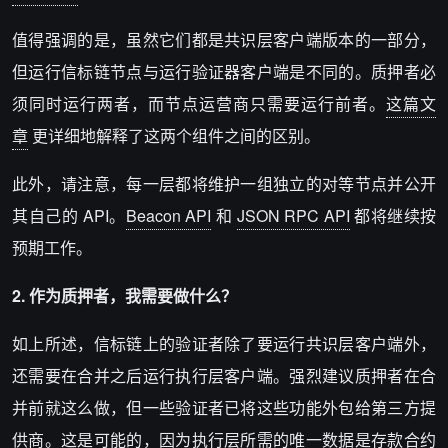
值得强调的是，虽然它们都是共识层客户端版本的一部分，
但运行信标链节点与运行验证器客户端是不同的。质押者必
须同时运行两者，而节点运营商只需要运行前者。
这篇文
章
更详细地解释了这两个组件之间的区别。
此外，请注意，每一层都将维护一组独立的对等节点并公开
其自己的 API。
Beacon API
和
JSON RPC API
都将继续按
预期工作。
2. 作为质押者，我需要做什么？
如上所述，信标链上的验证者除了要运行共识层客户端外，
还需要在合并之后运行执行层客户端。强烈建议质押者在合
并前就这么做，但一些验证者已将这些功能外包给第三方提
供商。这是可能的，因为执行层所需的唯一数据是存款合约