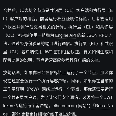
合并后，以太坊全节点是共识层（CL）客户端和执行层（E
L）客户端的组合，前者运行权益证明信标链，后者管理用
户状态并运行与交易相关的计算。执行层（EL）和共识层
（CL）客户端使用一组称为
Engine API
的新 JSON RPC 方
法，通过经身份验证的端口进行通信。执行层（EL）和共识
层（CL）客户端使用 JWT 密钥相互认证。有关如何生成和
配置此值的说明，节点运营商应参考其客户端的文档。
换句话说，如果你已经在信标链上运行了一个节点，那么你
现在还需要运行一个执行层客户端。同样，如果你在当前的
工作量证明（PoW）网络上运行一个节点，那你还需要运行
一个共识层客户端。为了让它们
安全
通信，必须将一个 JWT
token 传递给每个客户端。ethereum.org 网站的
「Run a No
de」部分
更新更详细地介绍了这些步骤。