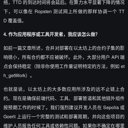
络，TTD 的到达时间将会延后。在算力水平显著下降的情况
下，可以像在 Ropsten 测试网上所做的那样协调一个 TT
D 覆盖值。
4. 作为应用程序或工具
开发者
，我应该怎么做？
如前一篇文章所述，合并对部署在以太坊上的合约子集的影
响很小，所有合约都不应被破坏。此外，大部分用户 API 端
点会保持稳定（除非你使用工作量证明特定的方法，例如 et
h_getWork）。
也就是说，以太坊上的大多数应用所涉及的远不止链上合
约。现在是确保前端代码、工具、部署管道和其他链外组件
按预期工作的时候了。我们强烈建议开发人员在 Sepolia 或
Goerli 上运行一个完整的测试和部署周期，并向这些项目的
维护人员报告任何工具或依赖性问题。如果你不确定在哪里