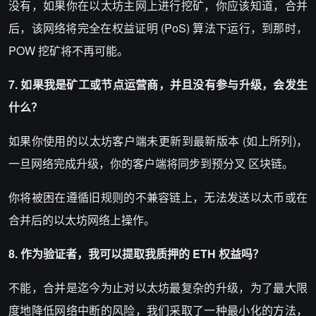
没有，如果你在以太坊主网上进行挖矿，你应该知道，合并
后，该网络将完全在权益证明 (PoS) 算法下运行，到那时，
POW 挖矿将不再可能。
7. 如果我是矿工或节点运营商，并且没有参与升级，会发生
什么？
如果你使用的以太坊客户端未更新到最新版本 (如上所列)，
一旦网络完成升级，你的客户端将同步到预
分叉
区块链。
你将被困在遵循旧规则的不兼容链上，无法发送以太币或在
合并后的以太坊网络上操作。
8. 作为验证者，我可以提取我质押的 ETH 权益吗？
不能，合并是迄今为止对以太坊最复杂的升级，为了最大限
度地降低网络中断的风险，我们采取了一种最小化的方法，