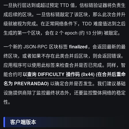
一旦执行层达到或超过预定 TTD 值，信标链验证器将负责生
成后续的区块。一旦信标链敲定了该区块，那么此次合并升
级就被视为完成。在正常网络条件下，TDD 难度值达到之后
生成的第一个区块，会在 2 个 epoch (约 13 分钟) 被敲定。
一个新的 JSON-RPC 区块标签
finalized
，会返回最新的最
终区块，或者如果不存在此类合并后区块，则会返回错误。
应用程序可以使用此标签来检查合并是否已完成。同样，
智
能合约
可
以
查询 DIFFICULTY 操作码 (0x44)
(在合并后重命
名为 PREVRANDAO)
以确定合并是否发生。我们建议基础
设施提供商除了监控最终状态外，还要监控整体网络的稳定
性。
客户端版本