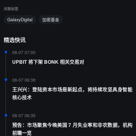
关联标签
GalaxyDigital
加密基金
精选快讯
08-07 07:00
UPBIT 将下架 BONK 相关交易对
08-07 06:38
王兴兴：登陆资本市场是新起点，将持续攻坚具身智能
核心技术
08-07 06:35
预告：市场聚焦今晚美国 7 月失业率和非农数据，机构
前瞻一览