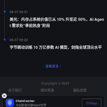
08-07 06:31
美光：内存占系统价值已从 10% 升至近 50%，AI Agen
t 需求处“季前热身”阶段
08-07 06:22
字节跳动训练 10 万亿参数 AI 模型，剑指全球顶尖水平
查看更多
Copyright © 2023
关于我们
媒体资源
隐私政策
风险提示
招聘
ChainCatcher
打开App
与创新者共建Web3世界