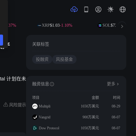
6
-0.37%
XRP
$1.03
-1.10%
SOL
$73.88
+0.76%
资产
关联标签
投融资
风投基金
al 计划在未
融资信息
更多
项目
金额
时间
风险提示
Multipli
1650万美元
08-29
Vangrid
900万美元
08-07
Dow Protocol
1050万美元
08-07