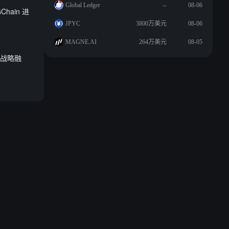
Global Ledger
--
08-06
Chain 进
JPYC
3800万美元
08-06
MAGNE.AI
264万美元
08-05
美元战略融