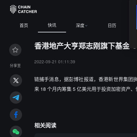
快讯
BT
首页
深度
日历
香港地产大亨郑志刚旗下基金 C C
2022-09-21 01:11:39
分享至
链捕手消息，据彭博社报道，香港新世界集团执行副主席
来 18 个月内筹集 5 亿美元用于投资加密资
相关阅读