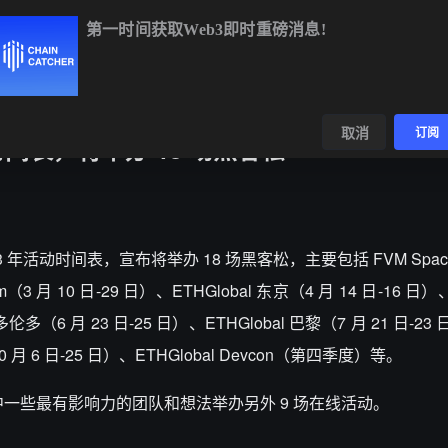
第一时间获取Web3即时重磅消息!
BTC
$64,179.14
-0.68%
ETH
$1,899.29
-0.46%
数据
发现
取消
订阅
活动时间表，将举办 18 场黑客松
 2023 年活动时间表，宣布将举办 18 场黑客松，主要包括 FVM Space
eum（3 月 10 日-29 日）、ETHGlobal 东京（4 月 14 日-16 日）、
伦多（6 月 23 日-25 日）、ETHGlobal 巴黎（7 月 21 日-23
（10 月 6 日-25 日）、ETHGlobal Devcon（第四季度）等。
统中一些最有影响力的团队和想法举办另外 9 场在线活动。