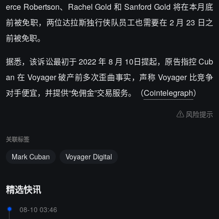
erce Robertson、Rachel Gold 和 Sanford Gold 将在本月底
前被免职，两位达拉斯独行侠队员工也需要在 2 月 23 日之
前被免职。
据悉，该诉讼最初于 2022 年 8 月 10日提起，原告指控 Cub
an 在 Voyager 破产前多次歪曲事实，声称 Voyager 比竞争
对手便宜，并提供“免佣金”交易服务。（
Cointelegraph
）
风险提示
关联标签
Mark Cuban
Voyager Digital
精选快讯
08-10 03:46