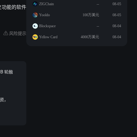
ZIGChain
--
08-05
社交功能的软件
Yooldo
100万美元
08-05
Blockspace
--
08-04
风险提示
Yellow Card
4000万美元
08-04
 B 轮融
融资，