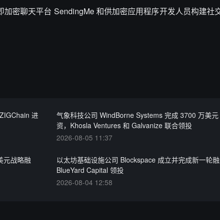
版，即加密聊天平台 SendingMe 和供加密应用程序开发人员构建
ZIGChain 进
气象科技公司 WindBorne Systems 完成 3700 万美元
资，Khosla Ventures 和 Galvanize 联合领投
2026-08-05 11:37
 万美元战略融
以太坊基础设施公司 Blockspace 成立并完成新一轮
BlueYard Capital 领投
2026-08-04 12:58