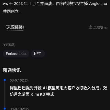
ws 于 2023 年 1 月合并而成，由前彭博电视主播 Angie Lau
共同创立。
（
来源链接
）
风险提示
关联标签
Forkast Labs
NFT
精选快讯
08-07 02:24
阿里巴巴拟对开源 AI 模型商用大客户收取收入分成，效
仿月之暗面 Kimi K3 模式
08-07 02:05