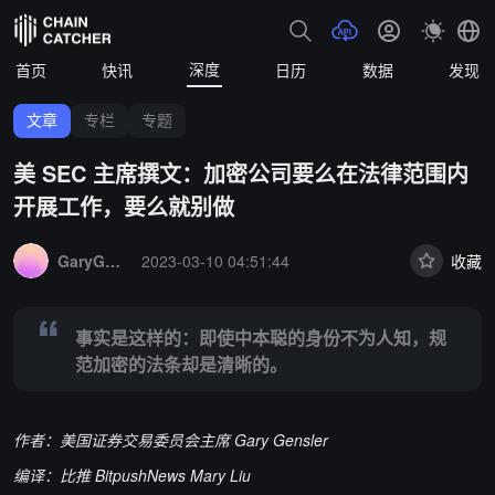
深度
首页
快讯
日历
数据
发现
文章
专栏
专题
美 SEC 主席撰文：加密公司要么在法律范围内
开展工作，要么就别做
Summary:
事实是这样的：即使中本聪的身份不为人知，规范加密的法
GaryGensler
2023-03-10 04:51:44
收藏
事实是这样的：即使中本聪的身份不为人知，规
范加密的法条却是清晰的。
作者：美国证券交易委员会主席
Gary Gensler
编译：比推 BitpushNews Mary Liu