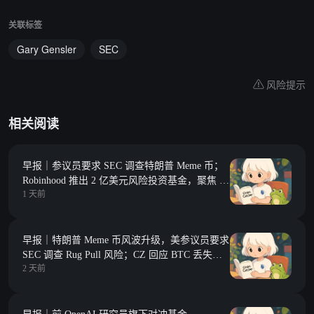
关联标签
Gary Gensler
SEC
风险提示
相关阅读
早报｜参议员要求 SEC 调查特朗普 Meme 币；
Robinhood 推出 2 亿美元风险投资基金，聚焦 Y
1 天前
Combinator 种子期项目
早报｜特朗普 Meme 币风波升级，美参议员要求
SEC 调查 Rug Pull 风险；CZ 回应 BTC 丢失数
2 天前
据，若数据准确，加密货币存放在交易所比自行
托管更安全