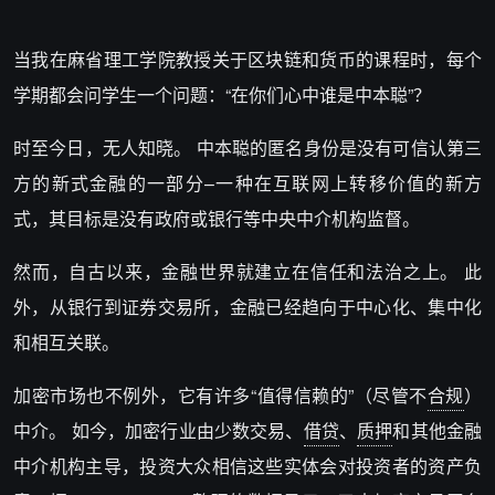
当我在麻省理工学院教授关于区块链和货币的课程时，每个
学期都会问学生一个问题：“在你们心中谁是中本聪”？
时至今日，无人知晓。 中本聪的匿名身份是没有可信认第三
方的新式金融的一部分–一种在互联网上转移价值的新方
式，其目标是没有政府或银行等中央中介机构监督。
然而，自古以来，金融世界就建立在信任和法治之上。 此
外，从银行到证券交易所，金融已经趋向于中心化、集中化
和相互关联。
加密市场也不例外，它有许多“值得信赖的”（尽管不
合规
）
中介。 如今，加密行业由少数交易、
借贷
、
质押
和其他金融
中介机构主导，投资大众相信这些实体会对投资者的资产负