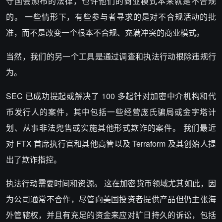
守国会颁布的法律，也许他们的商业模式本来就是不合规
的。 一些情形下，有些参与者寻求的是对不合规活动的批
准，而不是改变一个根本不合规、充满冲突的商业模式。
当然，我们的另一个工具是通过调查和执法行动根除违规行
为。
SEC 已成功提起或解决了 100 多起针对加密中介机构和代
币发行人的案件，其中包括一些经营庞氏骗局或金字塔计
划、从事非法兜售或实施其他形式欺诈的案件。 我们最近
对
FTX
首席执行官和其他高管以及
Terra
form 及其创始人提
出了欺诈指控。
执法行动需要时间和资源。 这在加密货币领域尤其如此，因
为公司通常不合作，尽管向美国投资者提供产品但仍主张海
外管辖权，并且有充足的资金来应对旷日持久的诉讼，包括