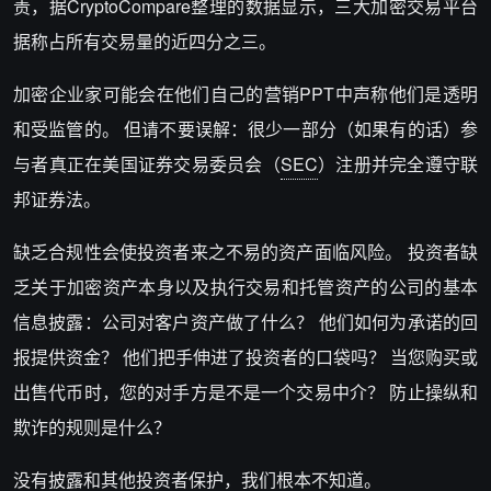
责，据
CryptoCompare
整理的数据显示，三大加密交易平台
据称占所有交易量的近四分之三。
加密企业家可能会在他们自己的营销PPT中声称他们是透明
和受监管的。 但请不要误解：很少一部分（如果有的话）参
与者真正在美国证券交易委员会（
SEC
）注册并完全遵守联
邦证券法。
缺乏合规性会使投资者来之不易的资产面临风险。 投资者缺
乏关于加密资产本身以及执行交易和托管资产的公司的基本
信息披露：公司对客户资产做了什么？ 他们如何为承诺的回
报提供资金？ 他们把手伸进了投资者的口袋吗？ 当您购买或
出售代币时，您的对手方是不是一个交易中介？ 防止操纵和
欺诈的规则是什么？
没有披露和其他投资者保护，我们根本不知道。