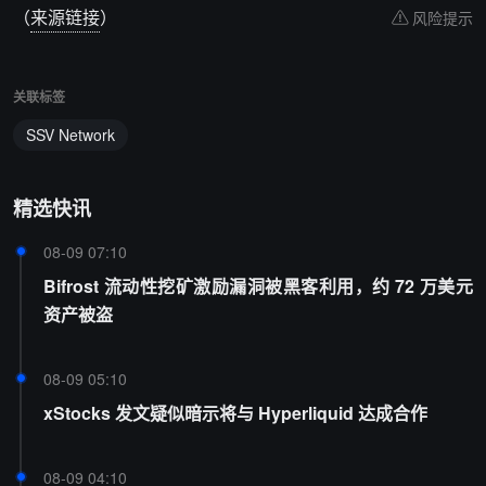
（
来源链接
）
风险提示
关联标签
SSV Network
精选快讯
08-09 07:10
Bifrost 流动性挖矿激励漏洞被黑客利用，约 72 万美元
资产被盗
08-09 05:10
xStocks 发文疑似暗示将与 Hyperliquid 达成合作
08-09 04:10