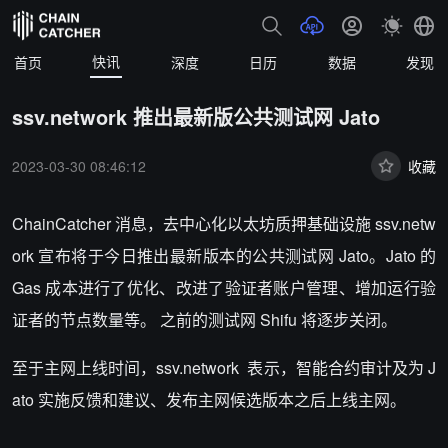
快讯
首页
深度
日历
数据
发现
ssv.network 推出最新版公共测试网 Jato
2023-03-30 08:46:12
收藏
ChainCatcher 消息，去中心化以太坊质押基础设施 ssv.netw
ork 宣布将于今日推出最新版本的公共测试网 Jato。Jato 的
Gas 成本进行了优化、改进了验证者账户管理、增加运行验
证者的节点数量等。 之前的测试网 Shifu 将逐步关闭。
至于主网上线时间，ssv.network 表示，智能合约审计及为 J
ato 实施反馈和建议、发布主网候选版本之后上线主网。