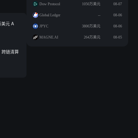
Dow Protocol
1050万美元
08-07
Global Ledger
--
08-06
万美元 A
JPYC
3800万美元
08-06
MAGNE.AI
264万美元
08-05
、跨链清算