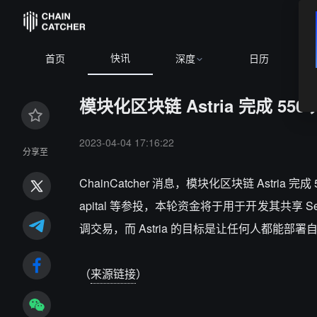
快讯
首页
深度
日历
模块化区块链 Astria 完成 55
2023-04-04 17:16:22
分享至
ChainCatcher 消息，模块化区块链 Astria 完成 
apital 等参投，本轮资金将于用于开发其共享 Sequ
调交易，而 Astria 的目标是让任何人都能部署自己
（
来源链接
）