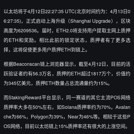
以太坊将于4月12日22:27:35 UTC(北京时间约为：4月13日0
6:27:35)，正式启动上海升级（Shanghai Upgrade），区块
高度为6209536。届时，ETH2.0将支持用户提取主网上质押
的ETH和奖励。相比此前的锁定状态，质押者有了更多选
择，这将促使更多用户质押ETH到链上。
根据Beaconscan链上浏览器显示，截至4月12日，目前的活
跃验证者约有56.3万名，质押的ETH超过1817万个，价值约
为345亿美元，质押ETH数量占总流通量约为15%。
而StakingReward平台显示，同一赛道的其它主流POS网络
质押率大多在50%左右，如Solana质押率约为70%，Avalan
che为66%，Polygon为39%，Near为46%等。相较于这些P
OS网络，目前以太坊链上15%质押率还有很大的上涨空间。