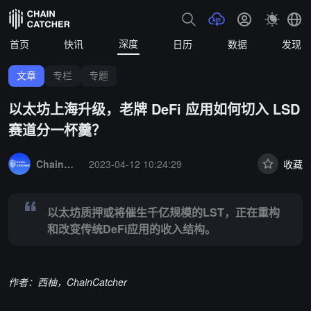
深度
首页
快讯
日历
数据
发现
文章
专栏
专题
以太坊上海升级，老牌 DeFi 应用如何切入 LSD
赛道分一杯羹？
Summary:
以太坊质押或将催生千亿规模的LST，正在重构和改变传统D
ChainCatcher 精选
2023-04-12 10:24:29
收藏
以太坊质押或将催生千亿规模的LST，正在重构
和改变传统DeFi应用的收入结构。
作者：西柚，ChainCatcher