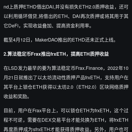
nd上质押ETHD借出DAI,并没有损失ETH2.0质押收益，还可
以利用循环借贷,将借出的ETH、DAI再次质押或将其用于其
它DeFi，实现收益叠加、提高资金利用率。
截至4月12日，MakerDAO推出的ETHD还未正式上线。
2.算法稳定币Frax推出frxETH，提高ETH质押收益
在LSD发力最早的要为算法稳定币Frax.Finance，2022年10
月21日就推出了以太坊流动性质押产品frxETH，支持用户在
其平台上锁仓ETH获得以太坊2.0（ETH2.0）区块网络质押
收益和奖励。
目前，用户在Frax平台上，可以锁仓ETH为frxETH，这个过
程不可逆，需要在DEX交易平台才能兑换为ETH，将frxETH
再度质押成为sfrxETH才能获得质押收益。另外，用户也可