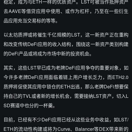
稳定，成为与ETH一样的优质资产。LST可被当作抵押资产
去AAVE等借贷应用中使用、或作为杠杆，乃至在一些衍生
品应用充当交易标的等等。
以太坊质押或将催生千亿规模的LST，这一新资产正在重构
和改变传统DeFi应用的收入结构，围绕这一新资产类别构建
的DeFi产品或将成为市场中新的投资机会。
其实，这些LST早已成为老牌DeFi应用争夺的重要对象，如
今许多老牌DeFi应用面临着链上用户增长乏力，而ETH2.0
质押将促使其应用中锁仓的ETH出逃，那么老牌DeFi想要保
持自己的TVL或者新的增长机会，需要接纳LST资产，切入L
SD赛道中也分的一杯羹。
目前，已经有不少DeFi应用已经从这些业务中收益，如LST/
ETH的流动性构建或将为Curve、Balancer等DEX带来新的