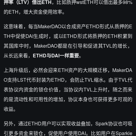
押率（LTV）借出ETH
，比如质押wstETH可以借出最多98%
的ETH，增大资金使用效率。
这意味着，每当MakerDAO以合成资产ETHD形式从质押的E
TH中促使DAI生成时，或以ETHD形式将质押的ETH积累到
其国库中时，MakerDAO都是在引导和促进其TVL的增长，
从长远来看，
ETHD与DAI一样重要
。
上海升级后，必然会迎来ETH资产的大规模迁移，MakerDA
O支持LST代币封装为ETHD，会防止TVL缩水。由于TVL代
表协议内资金的锁仓价值，当协议内TVL上升时，随之而来
的是流动性和可用性的增加，协议本身也可获得更多可观的
收益。
另外，通过ETHD用户可以实现收益叠加，Spark协议也可吸
引更多资金来锁仓，促使用户使用DAI。比如用户在Sparkle