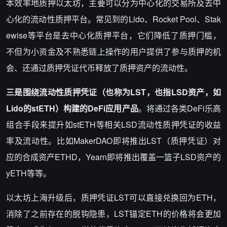
本效率地质押以太坊，主要可以分为中心化的交易所及去中
心化的流动性质押平台。常见到的Lido、Rocket Pool、Stak
ewise等平台是去中心化质押平台，它们降低了质押门槛，
不但为小资金及不熟悉链上操作的用户提供了参与质押的机
会、还通过质押凭证代币释放了质押资产的流动性。
三是围绕流动性质押凭证（也称为LST，也指LSD资产，如
Lido的stETH）构建的DeFi应用产品
。将通过各类DeFi乐高
组合手段来提升如stETH等相关LSD流动性质押凭证的收益
率及流动性。比如MakerDAO即将推出LST（质押凭证）对
应的合成资产ETHD，Yearn即将推出覆盖一篮子LSD资产的
yETH等等。
以太坊上海升级后，质押凭证LST可以直接兑换回为ETH，
消除了之前存在的脱钩隐患，LST锚定ETH的价格将会更加