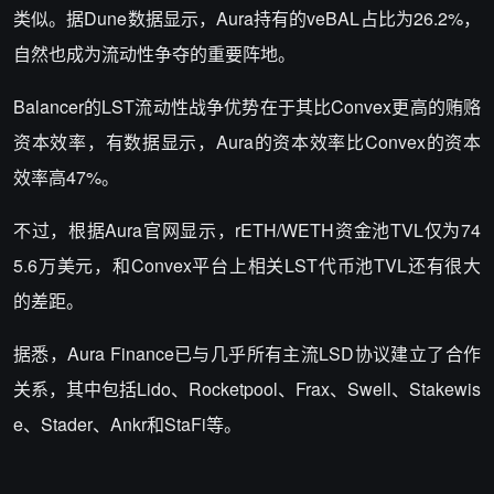
类似。据Dune数据显示，Aura持有的veBAL占比为26.2%，
自然也成为流动性争夺的重要阵地。
Balancer的LST流动性战争优势在于其比Convex更高的贿赂
资本效率，有数据显示，Aura的资本效率比Convex的资本
效率高47%。
不过，根据Aura官网显示，rETH/WETH资金池TVL仅为74
5.6万美元，和Convex平台上相关LST代币池TVL还有很大
的差距。
据悉，Aura Finance已与几乎所有主流LSD协议建立了合作
关系，其中包括Lido、Rocketpool、Frax、Swell、Stakewis
e、Stader、Ankr和StaFi等。