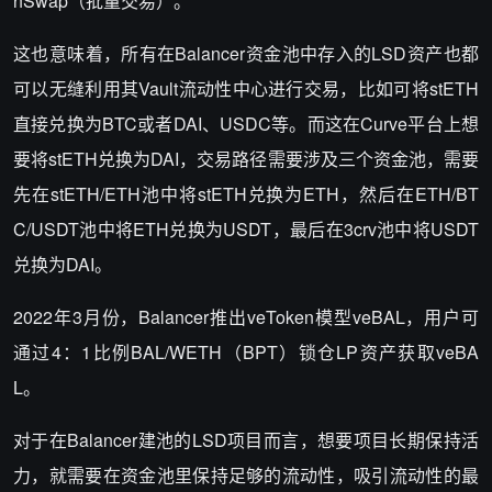
hSwap（批量交易）。
这也意味着，所有在Balancer资金池中存入的LSD资产也都
可以无缝利用其Vault流动性中心进行交易，比如可将stETH
直接兑换为BTC或者DAI、USDC等。而这在Curve平台上想
要将stETH兑换为DAI，交易路径需要涉及三个资金池，需要
先在stETH/ETH池中将stETH兑换为ETH，然后在ETH/BT
C/USDT池中将ETH兑换为USDT，最后在3crv池中将USDT
兑换为DAI。
2022年3月份，Balancer推出veToken模型veBAL，用户可
通过4：1比例BAL/WETH（BPT）锁仓LP资产获取veBA
L。
对于在Balancer建池的LSD项目而言，想要项目长期保持活
力，就需要在资金池里保持足够的流动性，吸引流动性的最