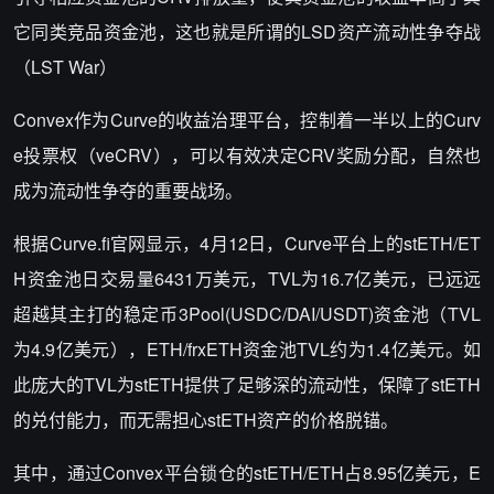
它同类竞品资金池，这也就是所谓的LSD资产流动性争夺战
（LST War）
Convex作为Curve的收益治理平台，控制着一半以上的Curv
e投票权（veCRV），可以有效决定CRV奖励分配，自然也
成为流动性争夺的重要战场。
根据Curve.fi官网显示，4月12日，Curve平台上的stETH/ET
H资金池日交易量6431万美元，TVL为16.7亿美元，已远远
超越其主打的稳定币3Pool(USDC/DAI/USDT)资金池（TVL
为4.9亿美元），ETH/frxETH资金池TVL约为1.4亿美元。如
此庞大的TVL为stETH提供了足够深的流动性，保障了stETH
的兑付能力，而无需担心stETH资产的价格脱锚。
其中，通过Convex平台锁仓的stETH/ETH占8.95亿美元，E