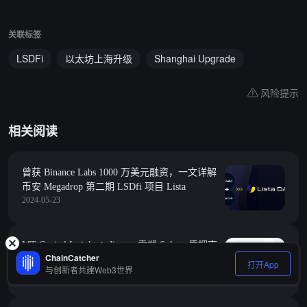
关联标签
LSDFi
以太坊上海升级
Shanghai Upgrade
风险提示
相关阅读
曾获 Binance Labs 1000 万美元融资，一文详解
币安 Megadrop 第二期 LSDfi 项目 Lista
2024-05-23
MT Capital Insights：Jito — 重塑 Solana 质押市
ChainCatcher
场格局
打开App
与创新者共建Web3世界
2023-12-07