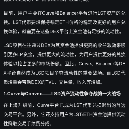
目前，用户主要在Curve和Balancer平台进行LST资产的兑
换。LST代币要想保持锚定ETH价格的稳定及更好的用户兑
换体验，就需要在这些DEX平台上资金池有足够的流动性。
LSD项目往往通过DEX为其资金池提供更高的收益激励来吸
引更多LP资金，提供更大的流动性，为用户提供更好的兑换
体验以抢占更多的市场份额。因此，Curve、Balancer等DE
X平台自然成为LSD项目争夺流动性的重要战场。而LSD代
币增量会带动DEX的TVL，交易量，收入等增加。
1.Curve
与Convex——LSD资产流动性争夺战第一大战场
在上海升级前，Curve平台已成为LST代币兑换退出的首选
交易平台。另外，它还支持用户为LST/ETH资金池提供流动
性赚取交易手续费分成。