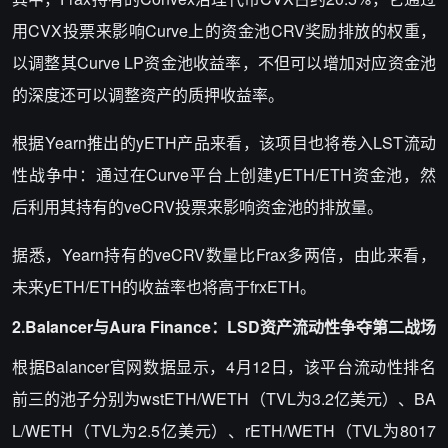
用CVX投票来影响Curve上的资金池CRV奖励排放的权重，
以调整其Curve LP资金池收益率，不但可以增加对应资金池
的深度还可以调整资产的质押收益率。
根据Yearn推出的yETH产品来看，该项目也将卷入LST流动
性战争中：通过在Curve平台上创建yETH/ETH资金池，然
后利用其持有的veCRV投票来影响资金池的排放量。
据悉，Yearn持有的veCRV数量比Frax多两倍，由此来看，
未来yETH/ETH的收益率也将高于frxETH。
2.Balancer
与Aura Finance：LSD资产流动性争夺第二战场
根据Balancer官网数据显示，4月12日，该平台流动性排名
前三的池子分别为wstETH/WETH（TVL为3.2亿美元）、BA
L/WETH（TVL为2.5亿美元）、rETH/WETH（TVL为8017