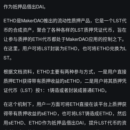
作为抵押品借出DAI。
ETHD是MakerDAO推出的流动性质押产品，它是一个LST代
币的合成资产，聚合了各种各样的LST质押凭证代币，旨在
让参与质押的ETH代币都处于MakerDAO应用的控制之下。
在这里，用户可将LST封装为ETHD，也可将ETHD兑换为L
ST。
根据文档资料，ETHD主要有两种参与方式，一是用户直接
质押ETH获得带有质押收益的sETHD，二是用户将其质押凭
证代币（LST）按1：1铸造或者封装成普通ETHD。
在这个机制下，用户一方面可将ETH直接在该平台上质押获
得带有质押收益的sETHD，也可将LST铸造成ETHD，然后
用sETHD、ETHD作为抵押品借出DAI，提升LST代币的资