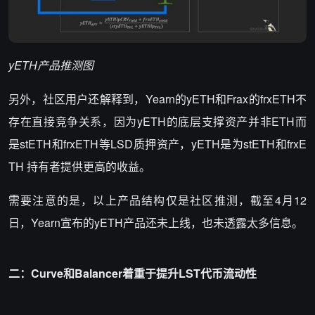
yETH产品推测图
另外，社区用户还解释到，Yearn的yETH和Frax的frxETH不
存在直接竞争关系，因为yETH的底层支撑资产并非ETH而
是stETH和frxETH等LSD质押资产，yETH是为stETH和frxE
TH 持有者提供更高的收益。
需要注意的是，以上产品结构仅是社区推测，截至4月12
日，Yearn宣布的yETH产品还未上线，也未透露太多信息。
二：Curve和Balancer着重于提升LST代币流动性