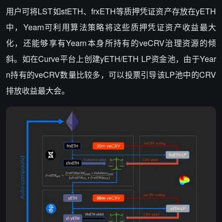
用户可将LST如stETH、frxETH等质押凭证资产存放在yETH
中，Yearn可利用算法策略将这些质押凭证资产收益最大
化，还能够享有Yearn本身所持有的veCRV治理资源的倾
斜。如在Curve平台上创建yETH/ETH LP资金池，由于Year
n持有的veCRV数量比较多，可以投票引导该LP池中的CRV
排放收益最大会。