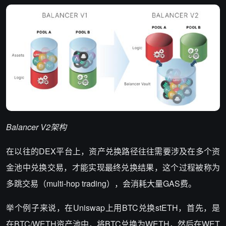
Balancer V2
架构
在以往的DEX平台上，资产兑换路径往往需要涉及在多个资
金池中兑换交易，才能实现最终兑换结果，这个过程被称为
多跳交易（multi-hop trading），会消耗大量GAS费。
举个例子来说，在Uniswap上用BTC兑换stETH，首先，是
在BTC/WETH资产池中，将BTC兑换为WETH，然后在WET