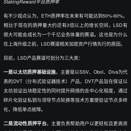
StakingReward
平台质押率
有不少观点认为，ETH质押率在未来有可能达到50%-60%，
相比于现在的质押量大约还有3倍以上的增长空间，LSD有
很大可能会成长为一个千亿业务体量的赛道。这也是为什么
在上海升级之前，LSD赛道相关加密资产行情先行的原因。
目前，LSD产品赛道可划分为三大类：
一是以太坊质押基础设施
。主要是以SSV、Obol、Diva为代
表的DVT（分布式验证器技术）产品，DVT产品旨在保证以
太坊验证出块稳定性的同时提升网络的去中心化程度，通过
碎片化验证私钥与领导节点轮换等技术方案使验证节点多样
化，降低单点故障。
二是流动性质押平台
。主要负责帮助用户以更轻松且更高资