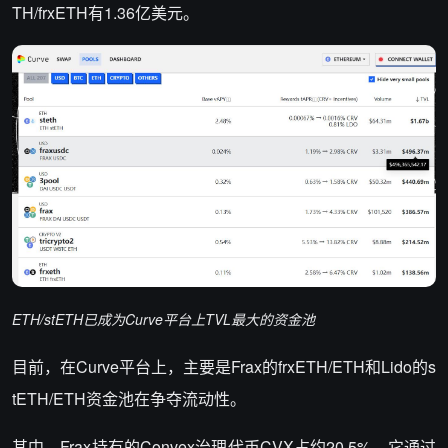
TH/frxETH有1.36亿美元。
ETH/stETH
已成为Curve平台上TVL最大的资金池
目前，在Curve平台上，主要是Frax的frxETH/ETH和Lido的s
tETH/ETH资金池在争夺流动性。
其中，Frax持有的Convex治理代币CVX占约20.5%，它通过