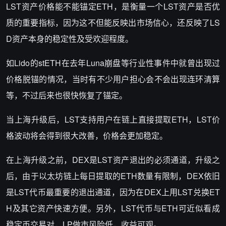
LST资产价格能不能锚定ETH，是衡量一个LST资产是否优
质的重要指标，因为这不但能反映出市场信心，还反映了LS
D资产本身的稳定性及受欢迎程度。
如Lido的stETH在去年Luna崩盘等行业性事件中就曾出现过
价格脱锚的情况，当时有不少用户担心会不会出现连环清算
等，不过后来也很快恢复了锚定。
当上海升级后，LST支持用户在链上直接提取ETH，LST价
格波动将会得到很大改善，价格会更加稳定。
在上海升级之前，DEX是LST资产退出的必须通道，升级之
后，由于以太坊链上每日提取的ETH数量有限制，DEX依旧
是LST代币最重要的退出通道，因为在DEX上用LST兑换ET
H及其它资产快速方便。另外，LST代币与ETH可近似看成
稳定币交易对，LP做市风险低，收益可观。