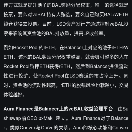
佳方式就是提升池子的BAL奖励分配权重，唯一的途径就是
投票，要么对veBAL持有人贿选，要么自己购买BAL/WETH
锁仓获得去投票。目前，LSD资产发行方通过控制veBAL投
票来影响其资金池的BAL排放量，提高LP收益率。
例如Rocket Pool的rETH，在Balancer上对应的池子rETH/W
ETH，该池的BAL奖励分配权重越高，就会吸引越多的人在
Rocket Pool质押ETH获得rETH，然后到Balancer提供流动
性进行挖矿，使Rocket Pool在LSD赛道的市占率上升。同
时，资金池的流动性越高，rETH的脱锚风险也就越小，交易
体验越好。
Aura Finance
是Balancer上的veBAL收益治理平台
，由Su
shiswap前CEO 0xMaki 建立。Aura Finance对于Balance
r，类似Convex与Curve的关系，Aura的核心功能和Convex