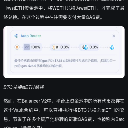
H/wstETH资金池中，将WETH兑换为wstETH，才完成了最
终兑换。在这个过程中往往需要支付大量GAS费。
BTC
兑换stETH路径
然而，在Balancer V2中，平台上资金池中的所有代币都存在
这个Vault合约中，可以直接执行将BTC兑换为stETH的交
易，节省了在多个资产池跳转的逻辑GAS费，也被称为Batc