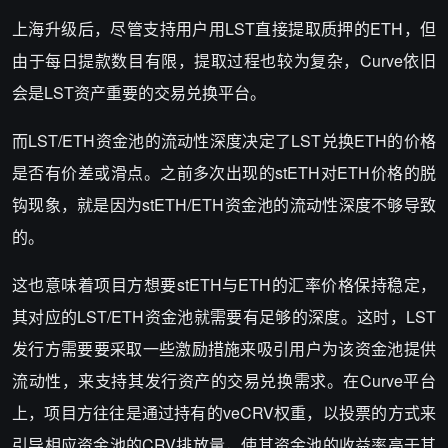
上海升级后，尽管支持用户用LST直接提取质押的ETH，但
由于每日提款数目有限，提取过程也较为复杂，Curve依旧
会是LST资产重要的交易兑换平台。
而LST/ETH资金池的流动性深度决定了LST兑换ETH的价格
是否有价差或滑点。之前多次出现的stETH对ETH价格的脱
钩现象，就是因为stETH/ETH资金池的流动性深度不够导致
的。
这也意味着项目方想要stETH与ETH的汇率价格保持稳定，
其对应的LST/ETH资金池就需要有足够的深度。这时，LST
发行方需要要采取一些激励措施来吸引用户为该资金池提供
流动性，来支持其发行资产的交易兑换需求。在Curve平台
上，项目方往往是通过持有的veCRV权重，以投票的方式来
引导相应资金池的CRV排放量，使其资金池的收益率高于其