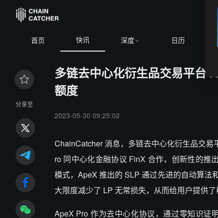
快讯
首页
深度
日历
多链去中心化衍生品交易平台 Ape
额度
分享至
2023-05-30 09:25:02
ChainCatcher 消息，多链去中心化衍生品交易平
ro 同中心化金融协议 FinX 合作，创新性的推出了智
模式，ApeX 推出的 SLP 通过先进的自
大限度减少了 LP 无常损失，从而给用户提供
ApeX Pro 作为去中心化协议，通过零知