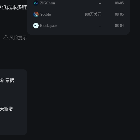
ZIGChain
--
08-05
户低成本多链
Yooldo
100万美元
08-05
Blockspace
--
08-04
风险提示
币挖矿票据
7 天新增