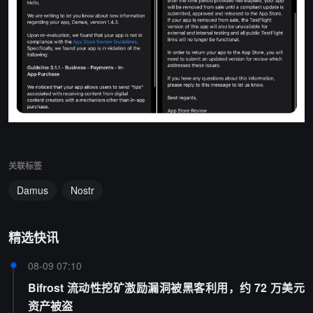
关联标签
Damus
Nostr
精选快讯
08-09 07:10
Bifrost 流动性挖矿激励漏洞被黑客利用，约 72 万美元
资产被盗