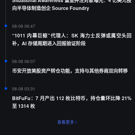
Situational Awareness 重金押注对象曝光：4 亿美元投
向半导体制造创企 Source Foundry
08-08 06:47
“1011 内幕巨鲸”代理人：SK 海力士反弹或属空头回
补，AI 存储周期进入回报验证阶段
08-08 06:07
币安开放美股资产转仓功能，支持与其他券商双向转移
08-08 03:31
BitFuFu：7 月产出 112 枚比特币，持仓量环比降 21%
至 1314 枚
查看更多