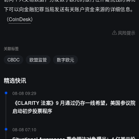
下可以向金融犯罪当局发送有关账户资金来源的详细信息。
（
CoinDesk
）
风险提示
关联标签
CBDC
欧盟监管
数字欧元
精选快讯
08-08 09:29
《CLARITY 法案》9 月通过仍存一线希望，美国参议院
启动初步投票程序
08-08 07:10