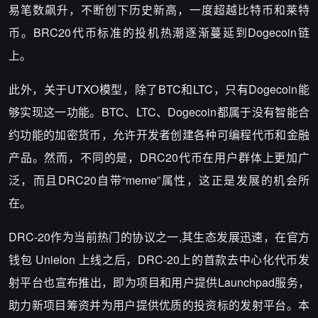
易笔数飙升，不断创下历史新高，一度超越比特币和莱特
币。BRC20代币标准的投机热潮逐渐蔓延到Dogecoin链
上。
此外，关于UTXO模型，除了BTC和LTC，只有Dogecoin能
够实现这一功能。BTC、LTC、Dogecoin都属于没有智能合
约功能的加密货币，允许开发者创建各种可编程代币和金融
产品。然而，不同的是，DRC20代币在用户群体上更加广
泛，而且DRC20自带“meme”属性，这正是发展的机会所
在。
DRC-20作为当前热门的协议之一,其生态发展迅速，在官方
钱包 Unielon 上线之后，DRC-20上的首款去中心化代币发
射平台也宣布推出，即为项目和用户提供Launchpad服务，
助力新项目筹资并为用户提供优质的投资标的发射平台。本