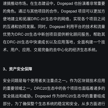
速搞推动市场。在生态建设中，Dogepad 也扮演着非常重要
的角色。通过与其他项目的合作，Dogepad 项目可以更加方
便地建立和拓展DRC-20生态中的网络，实现各个项目之间
的互通和协同发展。同时，Dogepad 利用平台的技术和流量
优势为DRC-20生态中新创项目提供孵化顾问服务，帮助其
在DRC-20生态中快速成长以及应用落地，全面构建一个技
术、用户、应用、交易完备的去中心化的经济生态系统。
3、资产安全保障
安全问题是每个使用者关注重点之一。作为区块链技术应用
的重要领域之一，DRC20生态中的各个项目也面临着诸多的
安全挑战和威胁。Dogepad 作为BRC20生态中的重要组成
部分，为了确保整个生态系统的稳定和安全，从多方面进行