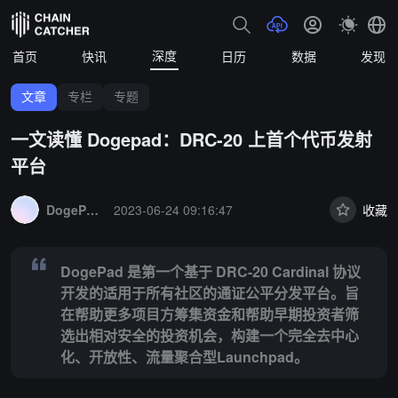
深度
首页
快讯
日历
数据
发现
文章
专栏
专题
一文读懂 Dogepad：DRC-20 上首个代币发射
平台
Summary:
DogePad 是第一个基于 DRC-20 Cardinal
DogePad
2023-06-24 09:16:47
收藏
DogePad 是第一个基于 DRC-20 Cardinal 协议
开发的适用于所有社区的通证公平分发平台。旨
在帮助更多项目方筹集资金和帮助早期投资者筛
选出相对安全的投资机会，构建一个完全去中心
化、开放性、流量聚合型Launchpad。