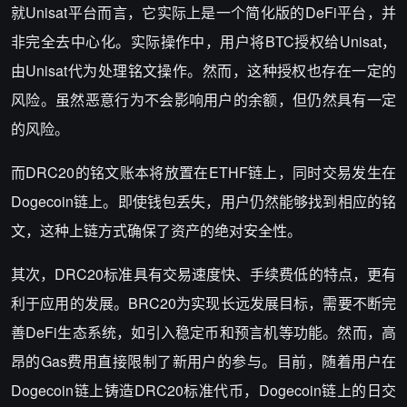
就Unisat平台而言，它实际上是一个简化版的DeFi平台，并
非完全去中心化。实际操作中，用户将BTC授权给Unisat，
由Unisat代为处理铭文操作。然而，这种授权也存在一定的
风险。虽然恶意行为不会影响用户的余额，但仍然具有一定
的风险。
而DRC20的铭文账本将放置在ETHF链上，同时交易发生在
Dogecoin链上。即使钱包丢失，用户仍然能够找到相应的铭
文，这种上链方式确保了资产的绝对安全性。
其次，DRC20标准具有交易速度快、手续费低的特点，更有
利于应用的发展。BRC20为实现长远发展目标，需要不断完
善DeFi生态系统，如引入稳定币和预言机等功能。然而，高
昂的Gas费用直接限制了新用户的参与。目前，随着用户在
Dogecoin链上铸造DRC20标准代币，Dogecoin链上的日交