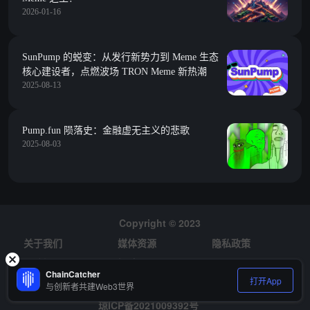
2026-01-16
SunPump 的蜕变：从发行新势力到 Meme 生态
核心建设者，点燃波场 TRON Meme 新热潮
2025-08-13
Pump.fun 陨落史：金融虚无主义的悲歌
2025-08-03
Copyright © 2023
关于我们
媒体资源
隐私政策
风险提示
招聘
ChainCatcher
打开App
与创新者共建Web3世界
琼ICP备2021009392号