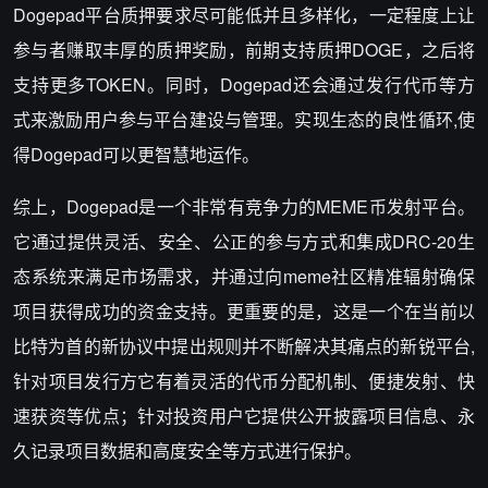
Dogepad平台质押要求尽可能低并且多样化，一定程度上让
参与者赚取丰厚的质押奖励，前期支持质押DOGE，之后将
支持更多TOKEN。同时，Dogepad还会通过发行代币等方
式来激励用户参与平台建设与管理。实现生态的良性循环,使
得Dogepad可以更智慧地运作。
综上，Dogepad是一个非常有竞争力的MEME币发射平台。
它通过提供灵活、安全、公正的参与方式和集成DRC-20生
态系统来满足市场需求，并通过向meme社区精准辐射确保
项目获得成功的资金支持。更重要的是，这是一个在当前以
比特为首的新协议中提出规则并不断解决其痛点的新锐平台,
针对项目发行方它有着灵活的代币分配机制、便捷发射、快
速获资等优点；针对投资用户它提供公开披露项目信息、永
久记录项目数据和高度安全等方式进行保护。