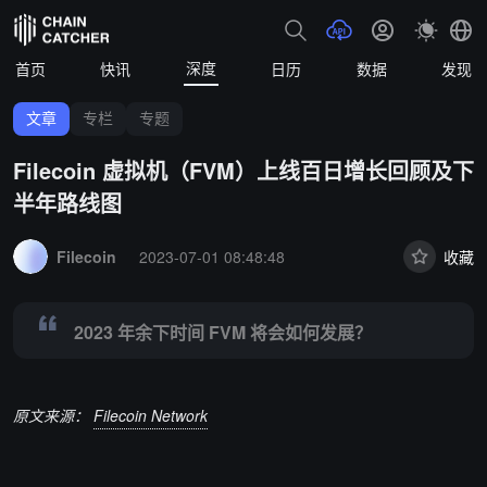
深度
首页
快讯
日历
数据
发现
文章
专栏
专题
Filecoin 虚拟机（FVM）上线百日增长回顾及下
半年路线图
Summary:
2023 年余下时间 FVM 将会如何发展？
Filecoin
2023-07-01 08:48:48
收藏
2023 年余下时间 FVM 将会如何发展？
原文来源：
Filecoin Network