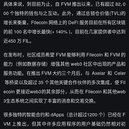
具体来说，到目前为止，自 FVM 推出以来，已有超过 82, 0
00 个独特的钱包与之互动。此外，通过总锁仓价值(TVL)的
增长来衡量，Filecoin 网络上的 DeFi 服务目前在所有区块链
的前 100 名中增长最快(+ 140% )，目前在几家提供者中达到
近450 万 FIL。
在发布时，社区成员希望 FVM 能够利用 Filecoin 和 FVM 的
能力（例如数据存储）增强其他 web3 社区中出现的产品和
服务功能。在推出 FVM 大约三个月后，与 Axelar 和 Celer
等桥梁以及超过 35 个其他关键合作伙伴的多次集成，使 Fil
ecoin 更接近web3的其余部分，从而在 Filecoin 和其他web
3生态系统之间实现了丰富的消息和交易交换。
很多独特的智能合约和 dApps（总计超过1200 个）已经在 F
VM 上推出，但其中许多应用程序的用户基础仍然相对初