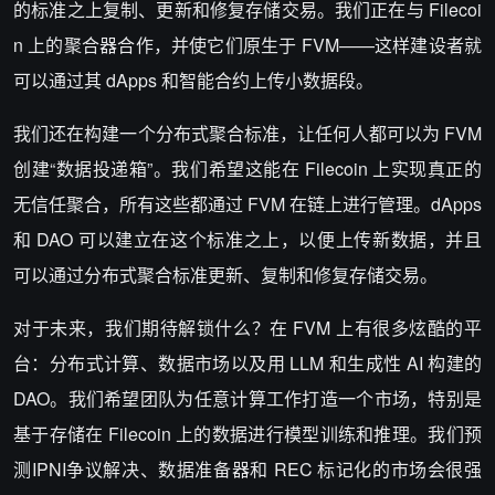
的标准之上复制、更新和修复存储交易。我们正在与 Filecoi
n 上的聚合器合作，并使它们原生于 FVM——这样建设者就
可以通过其 dApps 和智能合约上传小数据段。
我们还在构建一个分布式聚合标准，让任何人都可以为 FVM
创建“数据投递箱”。我们希望这能在 Filecoin 上实现真正的
无信任聚合，所有这些都通过 FVM 在链上进行管理。dApps
和 DAO 可以建立在这个标准之上，以便上传新数据，并且
可以通过分布式聚合标准更新、复制和修复存储交易。
对于未来，我们期待解锁什么？在 FVM 上有很多炫酷的平
台：分布式计算、数据市场以及用 LLM 和生成性 AI 构建的
DAO。我们希望团队为任意计算工作打造一个市场，特别是
基于存储在 Filecoin 上的数据进行模型训练和推理。我们预
测IPNI争议解决、数据准备器和 REC 标记化的市场会很强