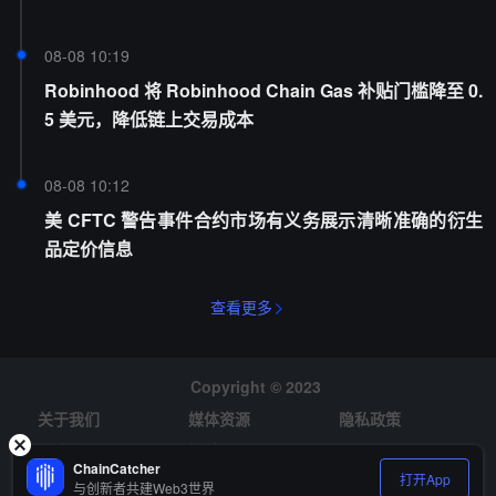
08-08 10:19
Robinhood 将 Robinhood Chain Gas 补贴门槛降至 0.
5 美元，降低链上交易成本
08-08 10:12
美 CFTC 警告事件合约市场有义务展示清晰准确的衍生
品定价信息
查看更多
Copyright © 2023
关于我们
媒体资源
隐私政策
风险提示
招聘
ChainCatcher
打开App
与创新者共建Web3世界