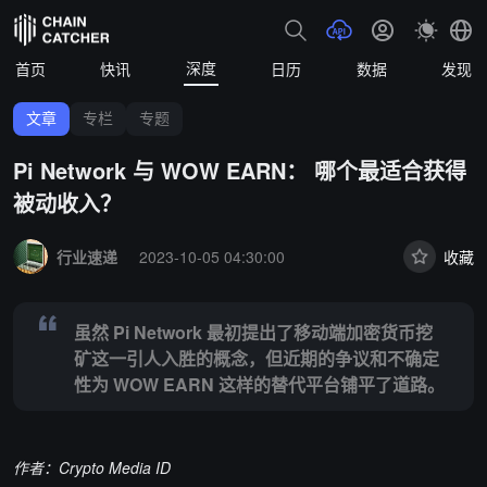
深度
首页
快讯
日历
数据
发现
文章
专栏
专题
Pi Network 与 WOW EARN： 哪个最适合获得
被动收入？
Summary:
虽然 Pi Network 最初提出了移动端加密货币挖矿这一
行业速递
2023-10-05 04:30:00
收藏
虽然 Pi Network 最初提出了移动端加密货币挖
矿这一引人入胜的概念，但近期的争议和不确定
性为 WOW EARN 这样的替代平台铺平了道路。
作者：Crypto Media ID