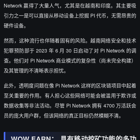
Network
赢得了大量人气，尤其是在越南和印度。其主要吸
引力之一是可以直接从移动设备上挖掘
PI
代币，无需昂贵的
硬件设备。
然而，这种流行也伴随着固有的风险。越南网络安全和技术
犯罪预防部于
2023
年
6
月
30
日启动了对
Pi Network
的调
查。他们对
Pi Network
商业模式的复杂性（尚未完全构建）
及其管理的不清晰表示担忧。
此外，透明度问题在像
Pi Network
这样的区块链项目中起着
至关重要的作用。有人担心这些网络可能会被滥用于欺诈或
数据收集等非法活动。尽管
Pi Network
拥有
4700
万活跃会
员的庞大用户群，但该网络的真正目标仍然模糊不清。
WOW EARN
：
具有移动挖矿功能的多功