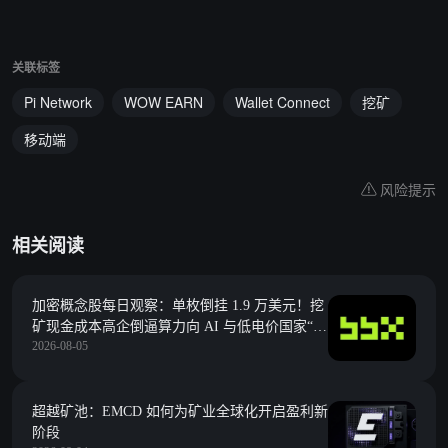
关联标签
Pi Network
WOW EARN
Wallet Connect
挖矿
移动端
风险提示
相关阅读
加密概念股每日观察：单枚倒挂 1.9 万美元！挖
矿现金成本高企倒逼算力向 AI 与低电价国家“大
2026-08-05
迁移”
超越矿池：EMCD 如何为矿业全球化开启盈利新
阶段