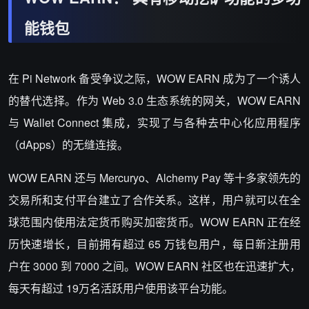
能钱包
在
Pi Network
备受争议之际，
WOW EARN
成为了一个诱人
的替代选择。作为
Web 3.0
生态系统的网关，
WOW EARN
与
Wallet Connect
集成，实现了与各种去中心化应用程序
（
dApps
）的无缝连接。
WOW EARN
还与
Mercuryo
、
Alchemy Pay
等十多家领先的
交易所和支付平台建立了合作关系。这样，用户就可以在全
球范围内使用法定货币购买加密货币。
WOW EARN
正在经
历快速增长，目前拥有超过
65
万钱包用户，每日新注册用
户在
3000
到
7000
之间。
WOW EARN
社区也在迅速扩大，
每天有超过
19
万名活跃用户使用该平台功能。