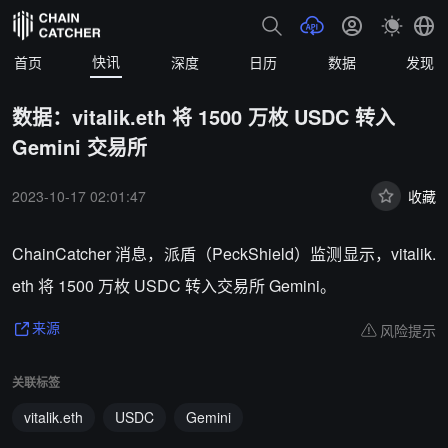
快讯
首页
深度
日历
数据
发现
数据：vitalik.eth 将 1500 万枚 USDC 转入
Gemini 交易所
2023-10-17 02:01:47
收藏
ChainCatcher 消息，派盾（PeckShield）监测显示，vitalik.
eth 将 1500 万枚 USDC 转入交易所 Gemini。
风险提示
来源
关联标签
vitalik.eth
USDC
Gemini