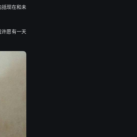
包括现在和未
我许愿有一天
。