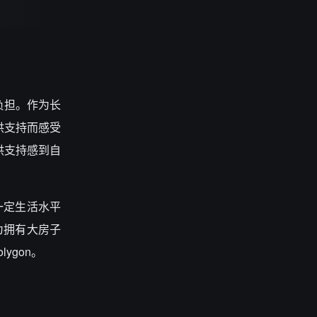
负担。作为长
供支持而感受
供支持感到自
一定生活水平
为拥有大房子
gon。