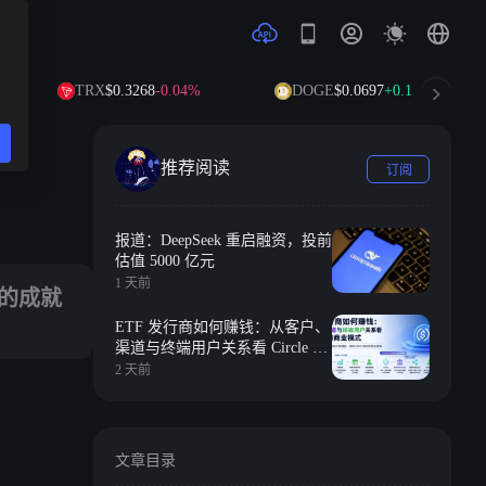
TRX
$0.3268
-0.04%
DOGE
$0.0697
+0.15%
ADA
推荐阅读
订阅
报道：DeepSeek 重启融资，投前
估值 5000 亿元
1 天前
得的成就
ETF 发行商如何赚钱：从客户、
渠道与终端用户关系看 Circle 的
商业模式
2 天前
文章目录