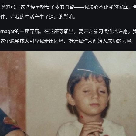
财务紧张。这些经历塑造了我的愿望——我决心不让我的家庭，
事件，对我的生活产生了深远的影响。
mnagar的一座寺庙。在这座寺庙里，离开之前习惯性地许愿。
。这个愿望成为引导我走出困境、塑造我作为创始人成功的力量