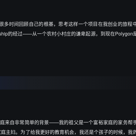
启动，我花了很多时间回顾自己的根基，思考这样一个项目在我创业的旅
lowship的经过——从一个农村小村庄的谦卑起源，到现在Polygo
我的家庭来自非常简单的背景——我的祖父是一个富裕家庭的家务帮
家庭主妇。为了给我更好的教育机会，我还是个孩子的时候，我