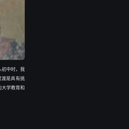
入初中时，我
过渡是具有挑
的大学教育和