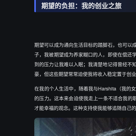
期望的负担：我的创业之旅
期望可以成为通向生活目标的踏脚石，也可以
子，我被期望成为养家糊口的人，即使在偿还
到的压力让我难以入眠；我清楚地记得曾经不
豪，但这些期望常常迫使我将收入稳定置于创
在我的个人生活中，随着我与Harshita（
的压力。这本来会迫使我走上一条不适合我的职业
才能幸福的观念。这种支持使我能够追随自己的兴