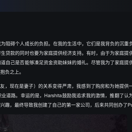
成为阻碍个人成长的负担。在我的生活中，它们是我背负的沉重
学生贷款的同时也要为家庭提供经济支持。有时，由于为家庭提
知道自己是否能够凑足资金资助妹妹的婚礼。尽管我为了家庭提
业抱负之上。
我的女友，现在是妻子）的关系变得严肃，我感到了购房和为她提供
道路。幸运的是，Harshita鼓励我追求我的激情，推翻了认
趣，最终导致我创建了自己的第一家公司，后来共同创办了Poly