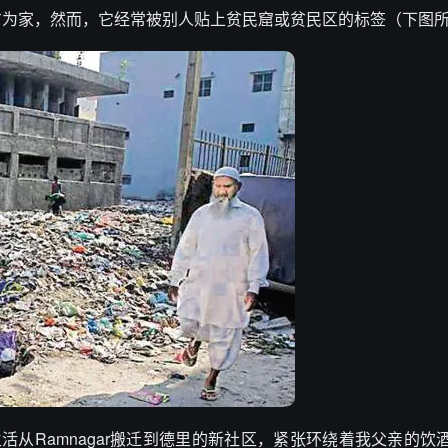
这个地方为家，然而，它经常被别人贴上贫民窟或贫民区的标签（下图
活从Ramnagar搬迁到德里的新社区，紧张环绕着我父亲的饮