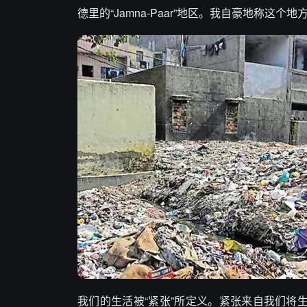
德里的“Jamna-Paar”地区。我自豪地称
我们的生活被“紧张”所定义。紧张来自我们将生