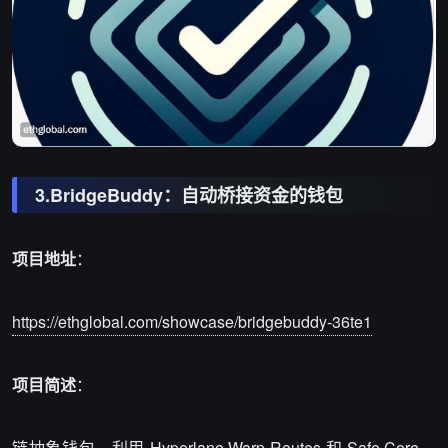
3.BridgeBuddy：自动桥接资金的钱包
项目地址
：
https://ethglobal.com/showcase/bridgebuddy-36te1
项目简述
：
链抽象钱包，利用 Hyperlane Warp Routes 和 Safe Core，