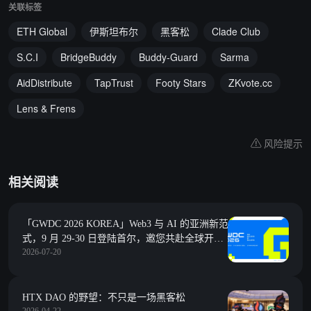
关联标签
ETH Global
伊斯坦布尔
黑客松
Clade Club
S.C.I
BridgeBuddy
Buddy-Guard
Sarma
AidDistribute
TapTrust
Footy Stars
ZKvote.cc
Lens & Frens
风险提示
相关阅读
「GWDC 2026 KOREA」Web3 与 AI 的亚洲新范
式，9 月 29-30 日登陆首尔，邀您共赴全球开发
2026-07-20
者巅峰盛宴
HTX DAO 的野望：不只是一场黑客松