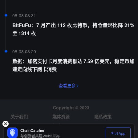
08-08 03:31
BitFuFu：7 月产出 112 枚比特币，持仓量环比降 21%
至 1314 枚
08-08 03:20
数据：加密支付卡月度消费额达 7.59 亿美元，稳定币加
速走向线下刷卡消费
查看更多
Copyright © 2023
关于我们
媒体资源
隐私政策
风险提示
招聘
ChainCatcher
打开App
与创新者共建Web3世界