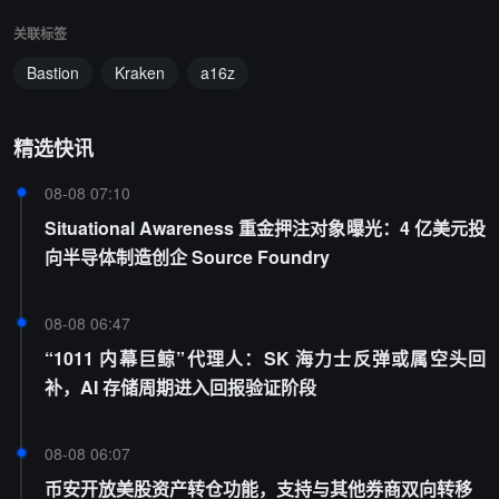
关联标签
Bastion
Kraken
a16z
精选快讯
08-08 07:10
Situational Awareness 重金押注对象曝光：4 亿美元投
向半导体制造创企 Source Foundry
08-08 06:47
“1011 内幕巨鲸”代理人：SK 海力士反弹或属空头回
补，AI 存储周期进入回报验证阶段
08-08 06:07
币安开放美股资产转仓功能，支持与其他券商双向转移