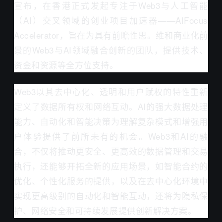
宣布，在香港正式发起专注于Web3与人工智能
（AI）交叉领域的创业项目加速器——AIFocus
Accelerator，旨在为具有前瞻性思。维和商业化前
景的Web3与AI领域融合创新的团队，提供技术、
资金和资源等全方位支持。
Web3以其去中心化、透明和用户赋权的特性重新
定义了数据所有权和网络互动。AI的强大数据处理
能力、自动化和智能决策为理解复杂模式和增强用
户体验提供了前所未有的机会。Web3和AI的融
合，不仅将推动更安全、更高效的数据管理和交易
执行，还能够开拓全新的应用场景，如智能合约的
优化、个性化服务的提供，以及在去中心化环境中
实现更高级别的自动化和智能互动，还将为隐私保
护、网络安全和可持续发展提供创新解决方案。