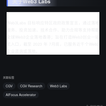
关于Web3 Labs
Web3Labs 目标响应特区政府政策宣言，通过落地
服务、投资加速、技术合作、助力合规等支持帮助
全球Web3企业落地香港；旨在打造Web3创业一站
式入口，截至 2023 年 7月底，已服务近千个Web3
企业咨询或落地。
关联标签
CGV
CGV Research
Web3 Labs
AIFocus Accelerator