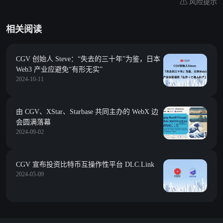
风险提示
相关阅读
CGV 创始人 Steve：“失去的三十年”为鉴，日本
Web3 产业应避免“有形无实”
2024-10-11
由 CGV、XStar、Starbase 共同主办的 WebX 边
会圆满落幕
2024-09-02
CGV 宣布投资比特币互操作性平台 DLC.Link
2024-05-09