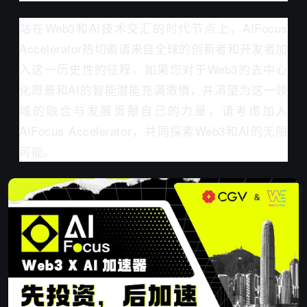
站在Web3和AI技术交汇的时代节点上，AIFocus
Accelerator热切邀请来自全球的创新者和开发者加
入这一历史性的征程。如果您对于Web3的去中心
化愿景和AI的智能潜能充满激情，并渴望为这一领
域的融合与发展贡献自己的力量，请考虑加入
AIFocus Accelerator，共同探索Web3和AI的无限
可能。