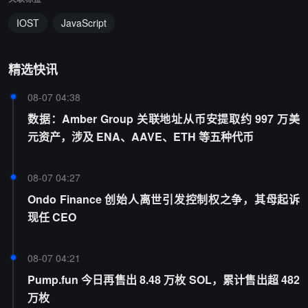
IOST
JavaScript
精选快讯
08-07 04:38
数据：Amber Group 关联地址从币安提取约 997 万美
元资产，涉及 ENA、AAVE、ETH 等五种代币
08-07 04:27
Ondo Finance 创始人离世引发控制权之争，其母起诉
现任 CEO
08-07 04:21
Pump.fun 今日再售出 8.48 万枚 SOL，累计售出超 482
万枚