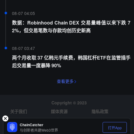
08-07 04:05
数据：Robinhood Chain DEX 交易量峰值以来下跌 7
2%，但交易笔数与存款均创历史新高
08-07 03:47
两个月收取 37 亿韩元手续费，韩国杠杆ETF在监管插手
后交易量一度暴降 90%
查看更多
Copyright © 2023
关于我们
媒体资源
隐私政策
风险提示
招聘
ChainCatcher
打开App
与创新者共建Web3世界