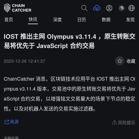
快讯
首页
深度
日历
数据
发现
IOST 推出主网 Olympus v3.11.4 ，原生转账交
易将优先于 JavaScript 合约交易
2023-12-26 12:41:37
收藏
ChainCatcher 消息，区块链技术应用平台 IOST 推出主网 Ol
ympus v3.11.4 版本，交易池中的原生转账交易将优先于 Jav
aScript 合约交易，以增强铭文交易量大的场景下节点的稳定
性。以及对机器人发送的交易实施过滤器。
风险提示
来源
关联标签