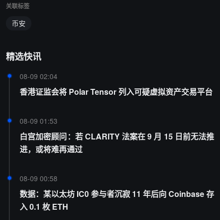
关联标签
币安
精选快讯
08-09 02:04
香港证监会将 Polar Tensor 列入可疑虚拟资产交易平台
08-09 01:53
白宫加密顾问：若 CLARITY 法案在 9 月 15 日前无法推
进，或将难再通过
08-09 00:58
数据：某以太坊 IC0 参与者沉寂 11 年后向 Coinbase 存
入 0.1 枚 ETH