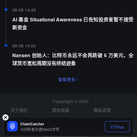
08-08 14:49
AI 基金 Situational Awareness 已告知投资者暂不接受
新资金
08-08 14:00
Nansen 创始人：比特币永远不会再跌破 6 万美元，全
球货币宽松周期没有终结迹象
查看更多
Copyright © 2023
关于我们
媒体资源
隐私政策
风险提示
招聘
ChainCatcher
打开App
与创新者共建Web3世界