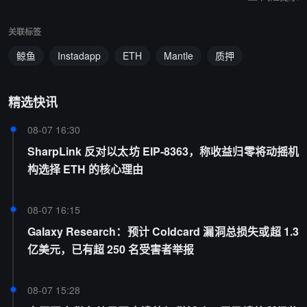
关联标签
鲸鱼
Instadapp
ETH
Mantle
质押
精选快讯
08-07 16:30
SharpLink 反对以太坊 EIP-8363，称收益归零将动摇机
构选择 ETH 的核心理由
08-07 16:15
Galaxy Research：预计 Coldcard 漏洞总损失或超 1.3
亿美元，已有超 250 名受害者举报
08-07 15:28