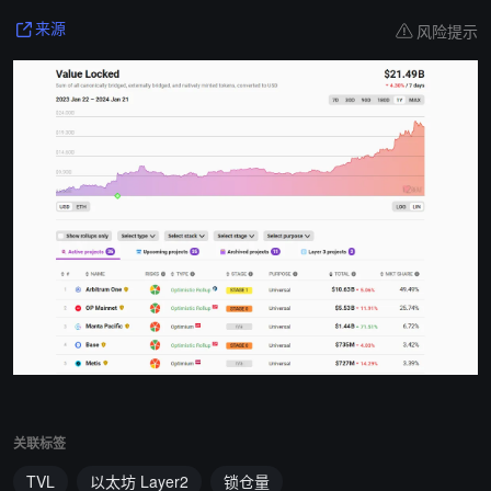
风险提示
来源
关联标签
TVL
以太坊 Layer2
锁仓量